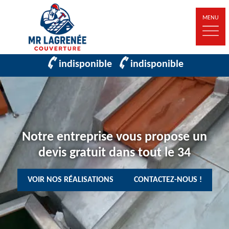
MENU
indisponible
indisponible
Notre entreprise vous propose un
devis gratuit dans tout le 34
VOIR NOS RÉALISATIONS
CONTACTEZ-NOUS !