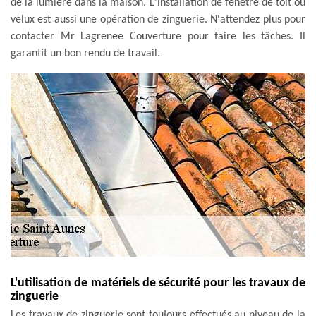
de la lumière dans la maison. L'installation de fenêtre de toit ou
velux est aussi une opération de zinguerie. N'attendez plus pour
contacter Mr Lagrenee Couverture pour faire les tâches. Il
garantit un bon rendu de travail.
L'utilisation de matériels de sécurité pour les travaux de
zinguerie
Les travaux de zinguerie sont toujours effectués au niveau de la