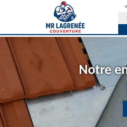
O
Notre en