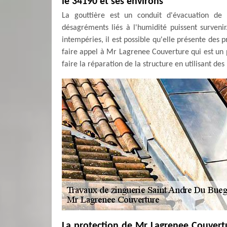
le 34190 et ses environs
La gouttière est un conduit d'évacuation de l
désagréments liés à l'humidité puissent surveni
intempéries, il est possible qu'elle présente des 
faire appel à Mr Lagrenee Couverture qui est un p
faire la réparation de la structure en utilisant de
La protection de Mr Lagrenee Couvertu