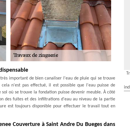
indispensable
T
 très important de bien canaliser l'eau de pluie qui se trouve
 cela n'est pas effectué, il est possible que l'eau puisse de
ind
le sol où se trouve la fondation puisse devenir meuble. À côté
on des fuites et des infiltrations d'eau au niveau de la partie
e est toujours disponible pour effectuer le travail tout en
grenee Couverture à Saint Andre Du Bueges dans