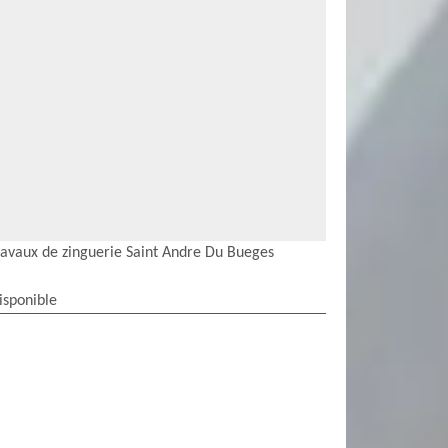
ravaux de zinguerie Saint Andre Du Bueges
isponible