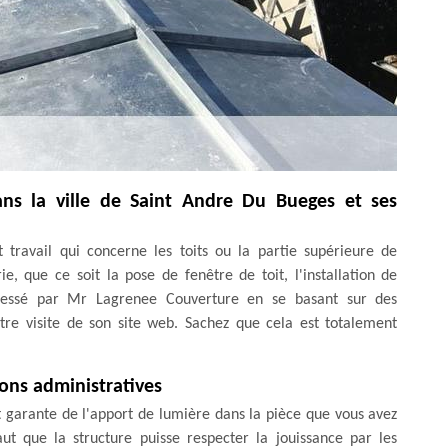
ans la ville de Saint Andre Du Bueges et ses
 travail qui concerne les toits ou la partie supérieure de
e, que ce soit la pose de fenêtre de toit, l'installation de
dressé par Mr Lagrenee Couverture en se basant sur des
re visite de son site web. Sachez que cela est totalement
ons administratives
st garante de l'apport de lumière dans la pièce que vous avez
t que la structure puisse respecter la jouissance par les