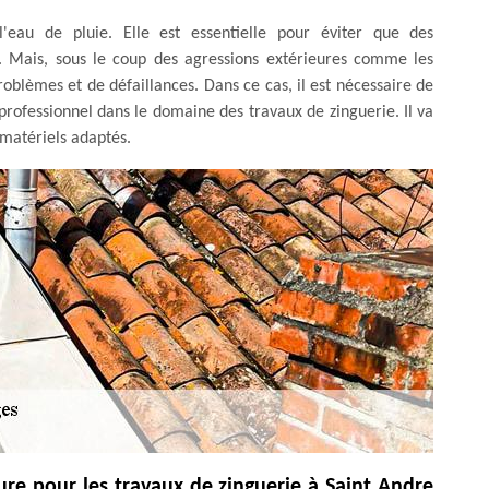
'eau de pluie. Elle est essentielle pour éviter que des
r. Mais, sous le coup des agressions extérieures comme les
problèmes et de défaillances. Dans ce cas, il est nécessaire de
rofessionnel dans le domaine des travaux de zinguerie. Il va
s matériels adaptés.
re pour les travaux de zinguerie à Saint Andre