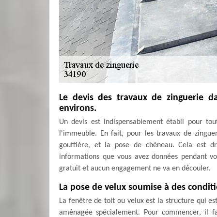
Le devis des travaux de zinguerie d
environs.
Un devis est indispensablement établi pour tout
l'immeuble. En fait, pour les travaux de zingueri
gouttière, et la pose de chéneau. Cela est 
informations que vous avez données pendant vot
gratuit et aucun engagement ne va en découler.
La pose de velux soumise à des conditi
La fenêtre de toit ou velux est la structure qui e
aménagée spécialement. Pour commencer, il fau