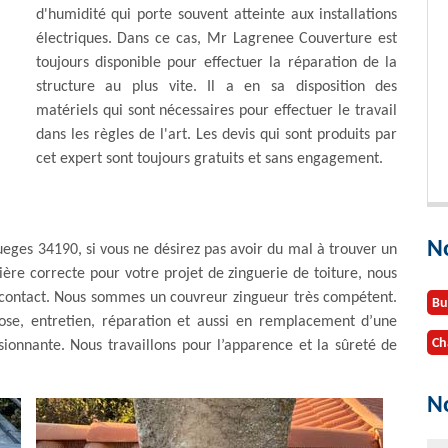
d'humidité qui porte souvent atteinte aux installations
électriques. Dans ce cas, Mr Lagrenee Couverture est
toujours disponible pour effectuer la réparation de la
structure au plus vite. Il a en sa disposition des
matériels qui sont nécessaires pour effectuer le travail
dans les règles de l'art. Les devis qui sont produits par
cet expert sont toujours gratuits et sans engagement.
N
eges 34190, si vous ne désirez pas avoir du mal à trouver un
ière correcte pour votre projet de zinguerie de toiture, nous
n contact. Nous sommes un couvreur zingueur très compétent.
Bu
ose, entretien, réparation et aussi en remplacement d’une
Ch
sionnante. Nous travaillons pour l’apparence et la sûreté de
No