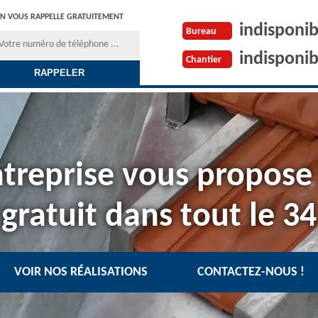
N VOUS RAPPELLE GRATUITEMENT
indisponib
Bureau
indisponib
Chantier
treprise vous propose
gratuit dans tout le 34
VOIR NOS RÉALISATIONS
CONTACTEZ-NOUS !