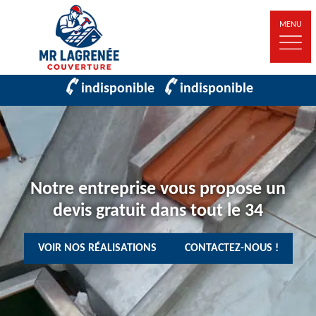
MENU
indisponible
indisponible
Notre entreprise vous propose un
devis gratuit dans tout le 34
VOIR NOS RÉALISATIONS
CONTACTEZ-NOUS !