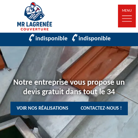
MENU
indisponible
indisponible
Notre entreprise vous propose un
devis gratuit dans tout le 34
VOIR NOS RÉALISATIONS
CONTACTEZ-NOUS !