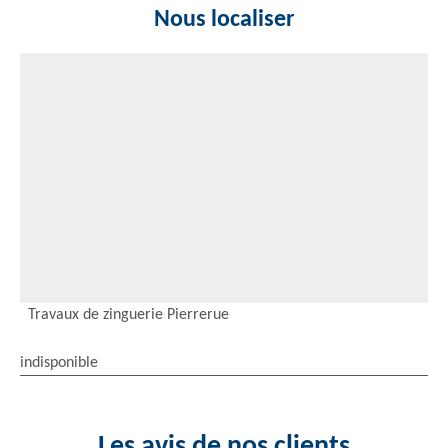
Nous localiser
Travaux de zinguerie Pierrerue
indisponible
Les avis de nos clients