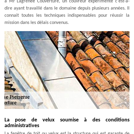
à Mr Lagrenee Couverture, un couvreur expérimenté c'est-à-
dire ayant travaillé dans le domaine depuis plusieurs années. Il
connait toutes les techniques indispensables pour réussir la
mission dans les délais convenus.
La pose de velux soumise à des conditions
administratives
La fenêtre de toit ou velux est la structure qui est garante de