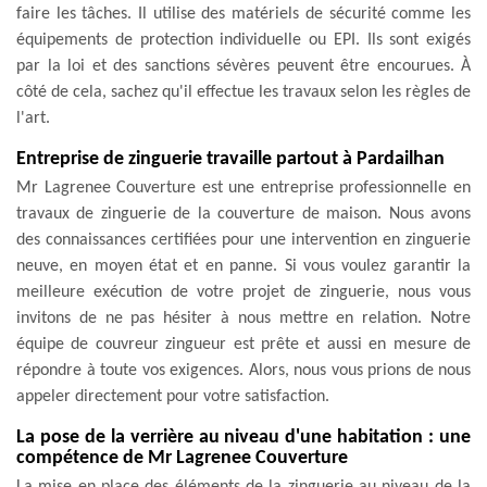
faire les tâches. Il utilise des matériels de sécurité comme les
équipements de protection individuelle ou EPI. Ils sont exigés
par la loi et des sanctions sévères peuvent être encourues. À
côté de cela, sachez qu'il effectue les travaux selon les règles de
l'art.
Entreprise de zinguerie travaille partout à Pardailhan
Mr Lagrenee Couverture est une entreprise professionnelle en
travaux de zinguerie de la couverture de maison. Nous avons
des connaissances certifiées pour une intervention en zinguerie
neuve, en moyen état et en panne. Si vous voulez garantir la
meilleure exécution de votre projet de zinguerie, nous vous
invitons de ne pas hésiter à nous mettre en relation. Notre
équipe de couvreur zingueur est prête et aussi en mesure de
répondre à toute vos exigences. Alors, nous vous prions de nous
appeler directement pour votre satisfaction.
La pose de la verrière au niveau d'une habitation : une
compétence de Mr Lagrenee Couverture
La mise en place des éléments de la zinguerie au niveau de la