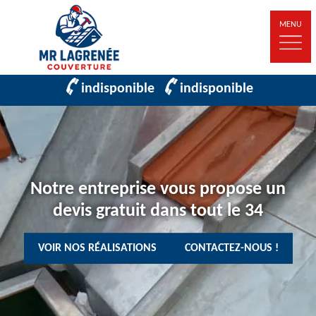
MENU
indisponible
indisponible
Notre entreprise vous propose un
devis gratuit dans tout le 34
VOIR NOS RÉALISATIONS
CONTACTEZ-NOUS !