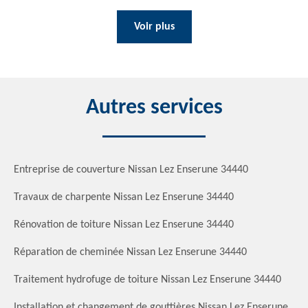
Voir plus
Autres services
Entreprise de couverture Nissan Lez Enserune 34440
Travaux de charpente Nissan Lez Enserune 34440
Rénovation de toiture Nissan Lez Enserune 34440
Réparation de cheminée Nissan Lez Enserune 34440
Traitement hydrofuge de toiture Nissan Lez Enserune 34440
Installation et changement de gouttières Nissan Lez Enserune