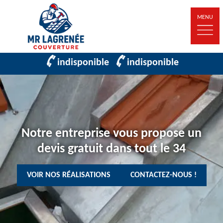
MENU
indisponible
indisponible
Notre entreprise vous propose un
devis gratuit dans tout le 34
VOIR NOS RÉALISATIONS
CONTACTEZ-NOUS !