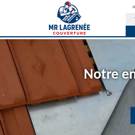
O
Notre en