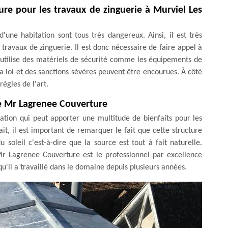
re pour les travaux de zinguerie à Murviel Les
'une habitation sont tous très dangereux. Ainsi, il est très
 travaux de zinguerie. Il est donc nécessaire de faire appel à
 utilise des matériels de sécurité comme les équipements de
 la loi et des sanctions sévères peuvent être encourues. À côté
règles de l'art.
e Mr Lagrenee Couverture
ation qui peut apporter une multitude de bienfaits pour les
it, il est important de remarquer le fait que cette structure
soleil c'est-à-dire que la source est tout à fait naturelle.
. Mr Lagrenee Couverture est le professionnel par excellence
qu'il a travaillé dans le domaine depuis plusieurs années.