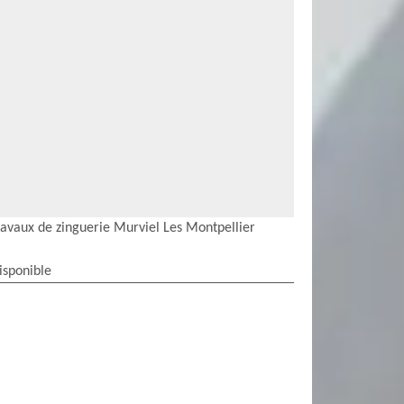
ravaux de zinguerie Murviel Les Montpellier
isponible