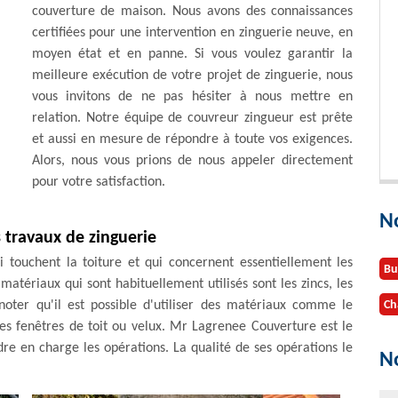
couverture de maison. Nous avons des connaissances
certifiées pour une intervention en zinguerie neuve, en
moyen état et en panne. Si vous voulez garantir la
meilleure exécution de votre projet de zinguerie, nous
vous invitons de ne pas hésiter à nous mettre en
relation. Notre équipe de couvreur zingueur est prête
et aussi en mesure de répondre à toute vos exigences.
Alors, nous vous prions de nous appeler directement
pour votre satisfaction.
N
s travaux de zinguerie
i touchent la toiture et qui concernent essentiellement les
Bu
matériaux qui sont habituellement utilisés sont les zincs, les
 noter qu'il est possible d'utiliser des matériaux comme le
Ch
es fenêtres de toit ou velux. Mr Lagrenee Couverture est le
re en charge les opérations. La qualité de ses opérations le
No