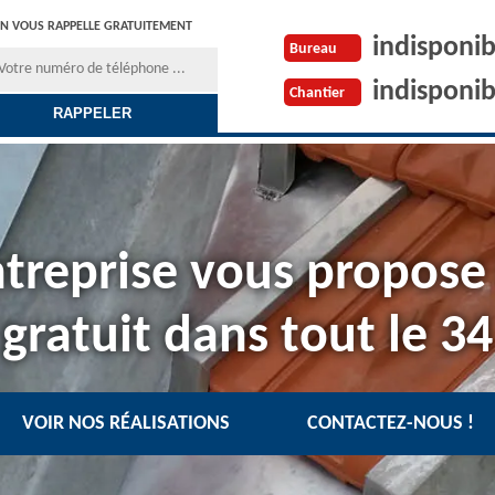
N VOUS RAPPELLE GRATUITEMENT
indisponib
Bureau
indisponib
Chantier
treprise vous propose
gratuit dans tout le 34
VOIR NOS RÉALISATIONS
CONTACTEZ-NOUS !