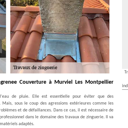
T
agrenee Couverture à Murviel Les Montpellier
ind
'eau de pluie. Elle est essentielle pour éviter que des
r. Mais, sous le coup des agressions extérieures comme les
problèmes et de défaillances. Dans ce cas, il est nécessaire de
rofessionnel dans le domaine des travaux de zinguerie. Il va
s matériels adaptés.