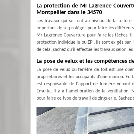
La protection de Mr Lagrenee Couvertu
Montpellier dans le 34570
Les travaux qui se font au niveau de la toiture d
important de se protéger pour faire les différents
Mr Lagrenee Couverture pour faire les tâches. Il
protection individuelle ou EPI. Ils sont exigés par
de cela, sachez qu'il effectue les travaux selon les 
La pose de velux et les compétences d
La pose de velux ou fenêtre de toit est une opér
propriétaires et les occupants d'une maison. En fa
est responsable de l'apport de lumière venant du 
Ensuite, il y a l'amélioration de la ventilation
pour faire ce type de travail de zinguerie. Sachez 