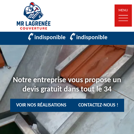
MENU
indisponible
indisponible
Notre entreprise vous propose un
devis gratuit dans tout le 34
VOIR NOS RÉALISATIONS
CONTACTEZ-NOUS !