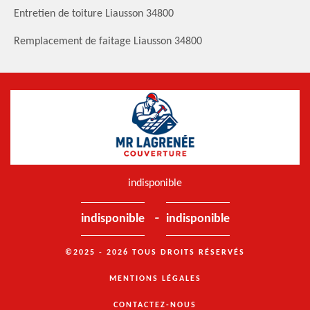
Entretien de toiture Liausson 34800
Remplacement de faitage Liausson 34800
indisponible
-
indisponible
indisponible
©2025 - 2026 TOUS DROITS RÉSERVÉS
MENTIONS LÉGALES
CONTACTEZ-NOUS