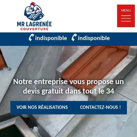
MENU
indisponible
indisponible
Notre entreprise vous propose un
devis gratuit dans tout le 34
VOIR NOS RÉALISATIONS
CONTACTEZ-NOUS !