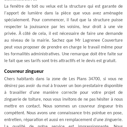
La fenêtre de toit ou velux est la structure qui est garante de
l'apport de lumière dans la pièce que vous avez aménagée
spécialement. Pour commencer, il faut que la structure puisse
respecter la jouissance par les voisins, leur droit à une vie
privée. À côté de cela, il est nécessaire de faire une demande
au niveau de la mairie. Sachez que Mr Lagrenee Couverture
peut vous proposer de prendre en charge le travail même pour
les formalités administratives. Une remarque doit être faite sur
le fait que ses tarifs sont très attractifs et le devis est gratuit.
Couvreur zingueur
Chers habitants dans la zone de Les Plans 34700, si vous ne
désirez pas avoir du mal à trouver un bon prestataire disponible
à travailler d’une manière correcte pour votre projet de
zinguerie de toiture, nous vous invitons de ne pas hésiter à nous
mettre en contact. Nous sommes un couvreur zingueur très
compétent. Nous avons une connaissance très pointue en pose,
entretien, réparation et aussi en remplacement d’une zinguerie.
La qualité de notre service est impressionnante. Nous