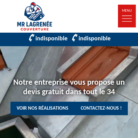
MENU
indisponible
indisponible
Notre entreprise vous propose un
devis gratuit dans tout le 34
VOIR NOS RÉALISATIONS
CONTACTEZ-NOUS !