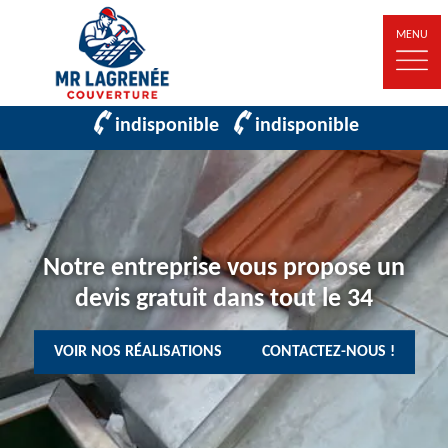
MENU
indisponible
indisponible
Notre entreprise vous propose un
devis gratuit dans tout le 34
VOIR NOS RÉALISATIONS
CONTACTEZ-NOUS !