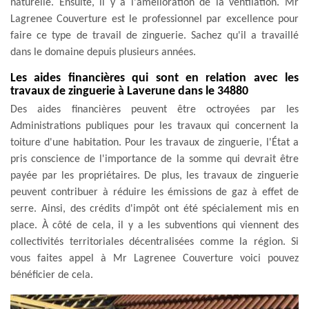
naturelle. Ensuite, il y a l'amélioration de la ventilation. Mr
Lagrenee Couverture est le professionnel par excellence pour
faire ce type de travail de zinguerie. Sachez qu'il a travaillé
dans le domaine depuis plusieurs années.
Les aides financières qui sont en relation avec les
travaux de zinguerie à Laverune dans le 34880
Des aides financières peuvent être octroyées par les
Administrations publiques pour les travaux qui concernent la
toiture d'une habitation. Pour les travaux de zinguerie, l'État a
pris conscience de l'importance de la somme qui devrait être
payée par les propriétaires. De plus, les travaux de zinguerie
peuvent contribuer à réduire les émissions de gaz à effet de
serre. Ainsi, des crédits d'impôt ont été spécialement mis en
place. À côté de cela, il y a les subventions qui viennent des
collectivités territoriales décentralisées comme la région. Si
vous faites appel à Mr Lagrenee Couverture voici pouvez
bénéficier de cela.