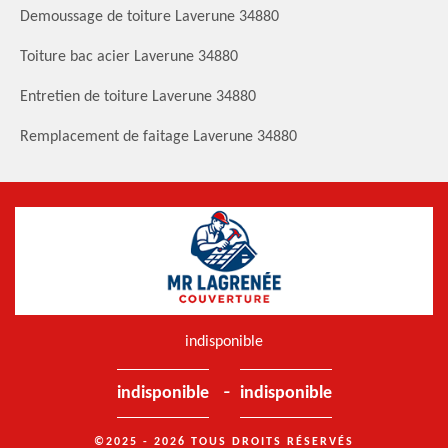
Demoussage de toiture Laverune 34880
Toiture bac acier Laverune 34880
Entretien de toiture Laverune 34880
Remplacement de faitage Laverune 34880
indisponible
-
indisponible
indisponible
©2025 - 2026 TOUS DROITS RÉSERVÉS