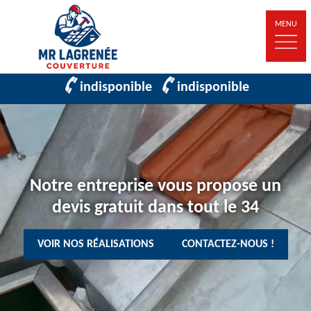
MENU
indisponible
indisponible
Notre entreprise vous propose un
devis gratuit dans tout le 34
VOIR NOS RÉALISATIONS
CONTACTEZ-NOUS !