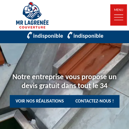
MENU
indisponible
indisponible
Notre entreprise vous propose un
devis gratuit dans tout le 34
VOIR NOS RÉALISATIONS
CONTACTEZ-NOUS !