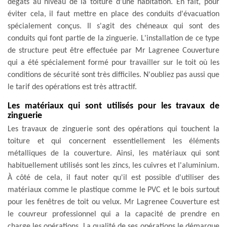
dégâts au niveau de la toiture d'une habitation. En fait, pour
éviter cela, il faut mettre en place des conduits d'évacuation
spécialement conçus. Il s'agit des chéneaux qui sont des
conduits qui font partie de la zinguerie. L'installation de ce type
de structure peut être effectuée par Mr Lagrenee Couverture
qui a été spécialement formé pour travailler sur le toit où les
conditions de sécurité sont très difficiles. N'oubliez pas aussi que
le tarif des opérations est très attractif.
Les matériaux qui sont utilisés pour les travaux de
zinguerie
Les travaux de zinguerie sont des opérations qui touchent la
toiture et qui concernent essentiellement les éléments
métalliques de la couverture. Ainsi, les matériaux qui sont
habituellement utilisés sont les zincs, les cuivres et l'aluminium.
À côté de cela, il faut noter qu'il est possible d'utiliser des
matériaux comme le plastique comme le PVC et le bois surtout
pour les fenêtres de toit ou velux. Mr Lagrenee Couverture est
le couvreur professionnel qui a la capacité de prendre en
charge les opérations. La qualité de ses opérations le démarque