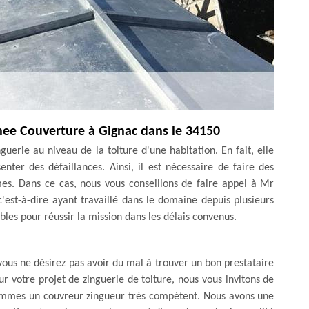
enee Couverture à Gignac dans le 34150
uerie au niveau de la toiture d'une habitation. En fait, elle
nter des défaillances. Ainsi, il est nécessaire de faire des
mes. Dans ce cas, nous vous conseillons de faire appel à Mr
est-à-dire ayant travaillé dans le domaine depuis plusieurs
bles pour réussir la mission dans les délais convenus.
vous ne désirez pas avoir du mal à trouver un bon prestataire
r votre projet de zinguerie de toiture, nous vous invitons de
sommes un couvreur zingueur très compétent. Nous avons une