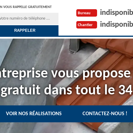
N VOUS RAPPELLE GRATUITEMENT
indisponib
Bureau
indisponib
Chantier
treprise vous propose
gratuit dans tout le 34
VOIR NOS RÉALISATIONS
CONTACTEZ-NOUS !