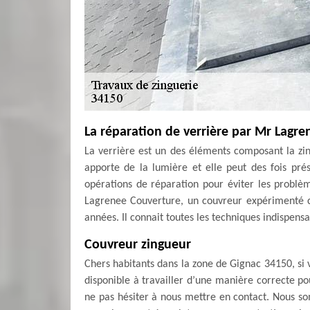
La réparation de verrière par Mr Lagr
La verrière est un des éléments composant la zing
apporte de la lumière et elle peut des fois prése
opérations de réparation pour éviter les problè
Lagrenee Couverture, un couvreur expérimenté c'
années. Il connait toutes les techniques indispensa
Couvreur zingueur
Chers habitants dans la zone de Gignac 34150, si 
disponible à travailler d’une manière correcte pou
ne pas hésiter à nous mettre en contact. Nous 