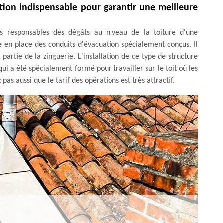
ation indispensable pour garantir une meilleure
es responsables des dégâts au niveau de la toiture d'une
tre en place des conduits d'évacuation spécialement conçus. Il
 partie de la zinguerie. L'installation de ce type de structure
i a été spécialement formé pour travailler sur le toit où les
z pas aussi que le tarif des opérations est très attractif.