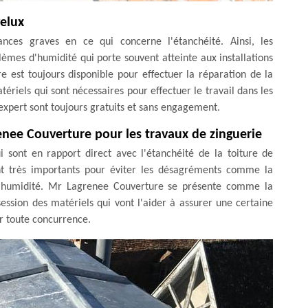
velux
ances graves en ce qui concerne l'étanchéité. Ainsi, les
lèmes d'humidité qui porte souvent atteinte aux installations
 est toujours disponible pour effectuer la réparation de la
atériels qui sont nécessaires pour effectuer le travail dans les
t expert sont toujours gratuits et sans engagement.
enee Couverture pour les travaux de zinguerie
i sont en rapport direct avec l'étanchéité de la toiture de
ont très importants pour éviter les désagréments comme la
à l'humidité. Mr Lagrenee Couverture se présente comme la
ssession des matériels qui vont l'aider à assurer une certaine
ier toute concurrence.