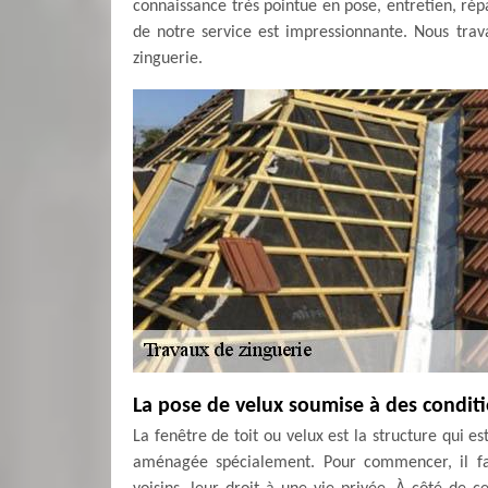
connaissance très pointue en pose, entretien, rép
de notre service est impressionnante. Nous trava
zinguerie.
La pose de velux soumise à des conditi
La fenêtre de toit ou velux est la structure qui e
aménagée spécialement. Pour commencer, il fau