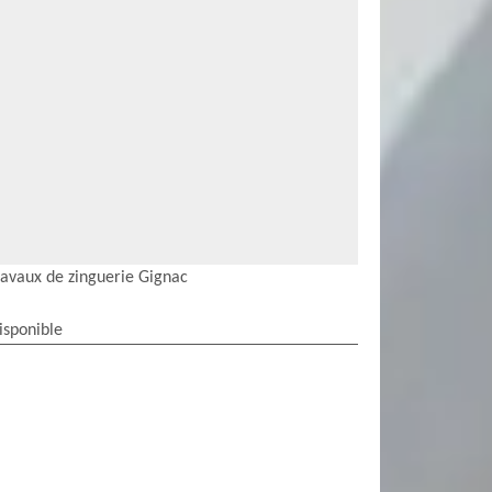
ravaux de zinguerie Gignac
isponible