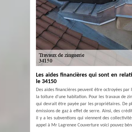
Les aides financières qui sont en rela
le 34150
Des aides financières peuvent être octroyées par 
la toiture d'une habitation. Pour les travaux de z
qui devrait être payée par les propriétaires. De p
émissions de gaz à effet de serre. Ainsi, des créd
il y a les subventions qui viennent des collectivit
appel à Mr Lagrenee Couverture voici pouvez béné