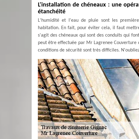
L'installation de chéneaux : une opér
étanchéité
L'humidité et l'eau de pluie sont les premièr
habitation. En fait, pour éviter cela, il faut met
s'agit des chéneaux qui sont des conduits qui font
peut être effectuée par Mr Lagrenee Couverture qu
conditions de sécurité sont très difficiles. N'oublie