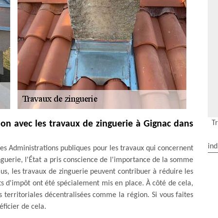
T
tion avec les travaux de zinguerie à Gignac dans
ind
les Administrations publiques pour les travaux qui concernent
inguerie, l'État a pris conscience de l'importance de la somme
lus, les travaux de zinguerie peuvent contribuer à réduire les
its d'impôt ont été spécialement mis en place. À côté de cela,
és territoriales décentralisées comme la région. Si vous faites
ficier de cela.