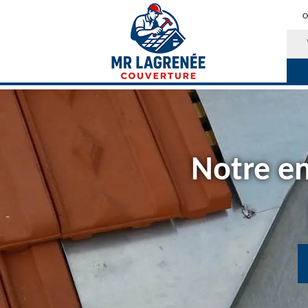
O
Notre en