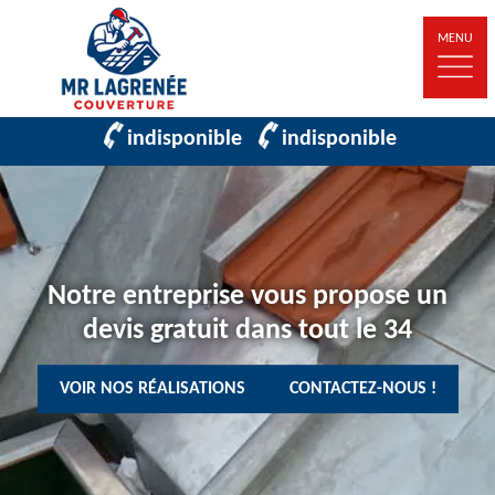
MENU
indisponible
indisponible
Notre entreprise vous propose un
devis gratuit dans tout le 34
VOIR NOS RÉALISATIONS
CONTACTEZ-NOUS !