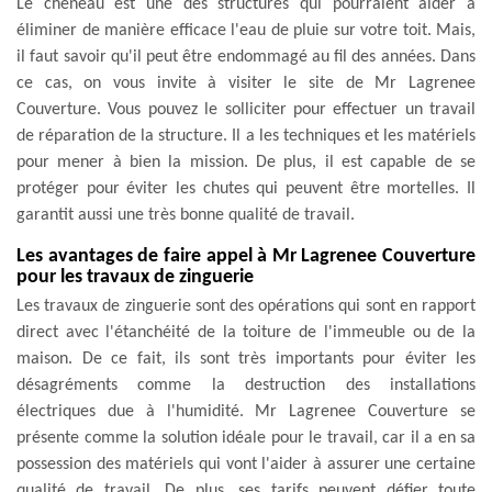
Le chéneau est une des structures qui pourraient aider à
éliminer de manière efficace l'eau de pluie sur votre toit. Mais,
il faut savoir qu'il peut être endommagé au fil des années. Dans
ce cas, on vous invite à visiter le site de Mr Lagrenee
Couverture. Vous pouvez le solliciter pour effectuer un travail
de réparation de la structure. Il a les techniques et les matériels
pour mener à bien la mission. De plus, il est capable de se
protéger pour éviter les chutes qui peuvent être mortelles. Il
garantit aussi une très bonne qualité de travail.
Les avantages de faire appel à Mr Lagrenee Couverture
pour les travaux de zinguerie
Les travaux de zinguerie sont des opérations qui sont en rapport
direct avec l'étanchéité de la toiture de l'immeuble ou de la
maison. De ce fait, ils sont très importants pour éviter les
désagréments comme la destruction des installations
électriques due à l'humidité. Mr Lagrenee Couverture se
présente comme la solution idéale pour le travail, car il a en sa
possession des matériels qui vont l'aider à assurer une certaine
qualité de travail. De plus, ses tarifs peuvent défier toute