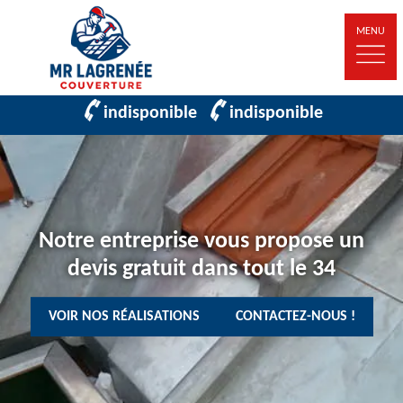
MENU
indisponible
indisponible
Notre entreprise vous propose un
devis gratuit dans tout le 34
VOIR NOS RÉALISATIONS
CONTACTEZ-NOUS !