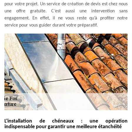
pour votre projet. Un service de création de devis est chez nous
une offre gratuite. C’est aussi une intervention sans
engagement. En effet, il ne vous reste qu’à profiter notre
service pour vous guider durant votre préparatif.
L'installation de chéneaux : une opération
indispensable pour garantir une meilleure étanchéité