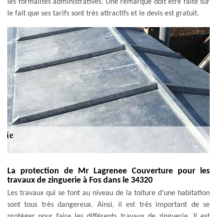
les formalités administratives. Une remarque doit être faite sur
le fait que ses tarifs sont très attractifs et le devis est gratuit.
La protection de Mr Lagrenee Couverture pour les
travaux de zinguerie à Fos dans le 34320
Les travaux qui se font au niveau de la toiture d'une habitation
sont tous très dangereux. Ainsi, il est très important de se
protéger pour faire les différents travaux de zinguerie. Il est