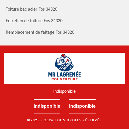
Toiture bac acier Fos 34320
Entretien de toiture Fos 34320
Remplacement de faitage Fos 34320
indisponible
-
indisponible
indisponible
©2025 - 2026 TOUS DROITS RÉSERVÉS