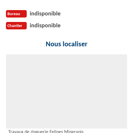
indisponible
Bureau
indisponible
Chantier
Nous localiser
Travaux de zinguerie Felines Minervois