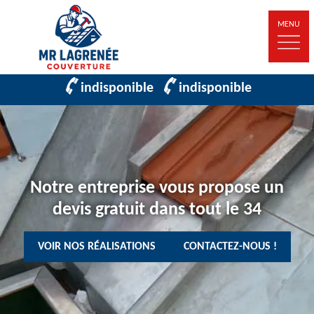
MENU
indisponible
indisponible
Notre entreprise vous propose un
devis gratuit dans tout le 34
VOIR NOS RÉALISATIONS
CONTACTEZ-NOUS !