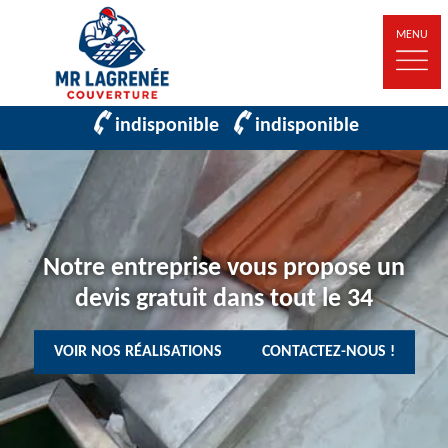
MENU
indisponible
indisponible
Notre entreprise vous propose un
devis gratuit dans tout le 34
VOIR NOS RÉALISATIONS
CONTACTEZ-NOUS !