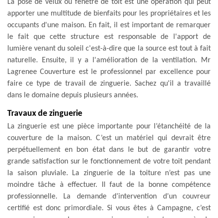
La pose de velux ou fenêtre de toit est une opération qui peut
apporter une multitude de bienfaits pour les propriétaires et les
occupants d'une maison. En fait, il est important de remarquer
le fait que cette structure est responsable de l'apport de
lumière venant du soleil c'est-à-dire que la source est tout à fait
naturelle. Ensuite, il y a l'amélioration de la ventilation. Mr
Lagrenee Couverture est le professionnel par excellence pour
faire ce type de travail de zinguerie. Sachez qu'il a travaillé
dans le domaine depuis plusieurs années.
Travaux de zinguerie
La zinguerie est une pièce importante pour l’étanchéité de la
couverture de la maison. C’est un matériel qui devrait être
perpétuellement en bon état dans le but de garantir votre
grande satisfaction sur le fonctionnement de votre toit pendant
la saison pluviale. La zinguerie de la toiture n’est pas une
moindre tâche à effectuer. Il faut de la bonne compétence
professionnelle. La demande d’intervention d’un couvreur
certifié est donc primordiale. Si vous êtes à Campagne, c’est