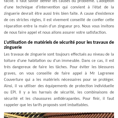
facile. Il faut savoir définir les causes du problème. L’adoption
d’une technique d’intervention qui convient à l’état de la
zinguerie devrait être aussi très bien faite. A cause d’existence
de ces strictes règles, il est vivement conseillé de confier cette
réparation entre la main d’un zingueur pro. Nous vous invitons
de nous faire appel et nous allons assurer votre satisfaction.
L'utilisation de matériels de sécurité pour les travaux de
zinguerie
Les travaux de zinguerie sont toujours effectués au niveau de la
toiture d'une habitation ou d'un immeuble. Dans ce cas, il est
très dangereux de faire les tâches. Pour éviter les blessures
graves, on vous conseille de faire appel à Mr Lagrenee
Couverture qui a les matériels nécessaires pour se protéger.
Ainsi, il va utiliser des équipements de protection individuelle
ou EPI. Il y a les harnais de sécurité, les combinaisons de
sécurité et les chaussures antidérapantes. Pour finir, il faut
rappeler que les tarifs proposés sont imbattables.