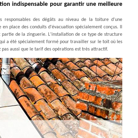
ation indispensable pour garantir une meilleure
es responsables des dégâts au niveau de la toiture d'une
tre en place des conduits d'évacuation spécialement conçus. Il
 partie de la zinguerie. L'installation de ce type de structure
i a été spécialement formé pour travailler sur le toit où les
z pas aussi que le tarif des opérations est très attractif.