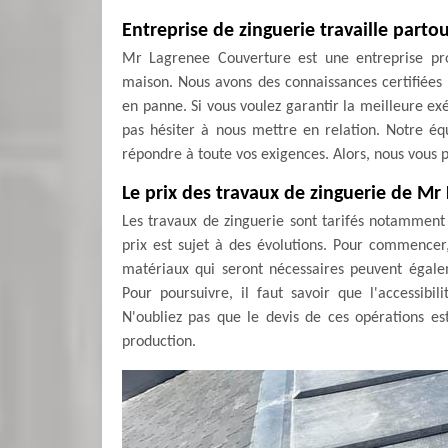
Entreprise de zinguerie travaille parto
Mr Lagrenee Couverture est une entreprise pro
maison. Nous avons des connaissances certifiées
en panne. Si vous voulez garantir la meilleure exé
pas hésiter à nous mettre en relation. Notre é
répondre à toute vos exigences. Alors, nous vous 
Le prix des travaux de zinguerie de M
Les travaux de zinguerie sont tarifés notamment e
prix est sujet à des évolutions. Pour commencer, 
matériaux qui seront nécessaires peuvent égale
Pour poursuivre, il faut savoir que l'accessibi
N'oubliez pas que le devis de ces opérations e
production.