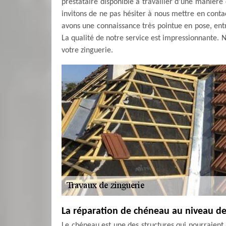
prestataire disponible à travailler d’une manière 
invitons de ne pas hésiter à nous mettre en con
avons une connaissance très pointue en pose, ent
La qualité de notre service est impressionnante. N
votre zinguerie.
La réparation de chéneau au niveau de 
Le chéneau est une des structures qui pourraient 