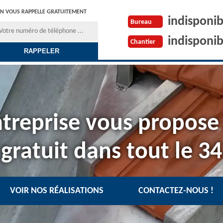
N VOUS RAPPELLE GRATUITEMENT
indisponib
Bureau
indisponib
Chantier
treprise vous propose
gratuit dans tout le 34
VOIR NOS RÉALISATIONS
CONTACTEZ-NOUS !