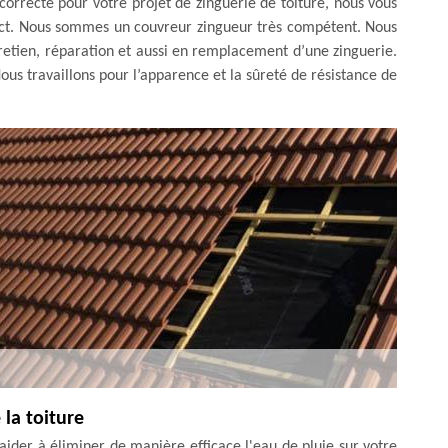
correcte pour votre projet de zinguerie de toiture, nous vous
tact. Nous sommes un couvreur zingueur très compétent. Nous
retien, réparation et aussi en remplacement d’une zinguerie.
ous travaillons pour l’apparence et la sûreté de résistance de
la toiture
aider à éliminer de manière efficace l'eau de pluie sur votre