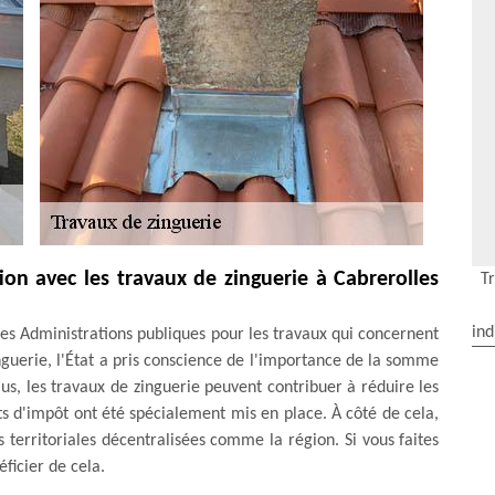
tion avec les travaux de zinguerie à Cabrerolles
T
ind
les Administrations publiques pour les travaux qui concernent
inguerie, l'État a pris conscience de l'importance de la somme
lus, les travaux de zinguerie peuvent contribuer à réduire les
its d'impôt ont été spécialement mis en place. À côté de cela,
és territoriales décentralisées comme la région. Si vous faites
ficier de cela.