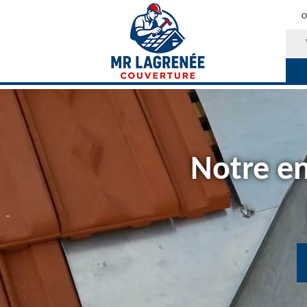
O
Notre en