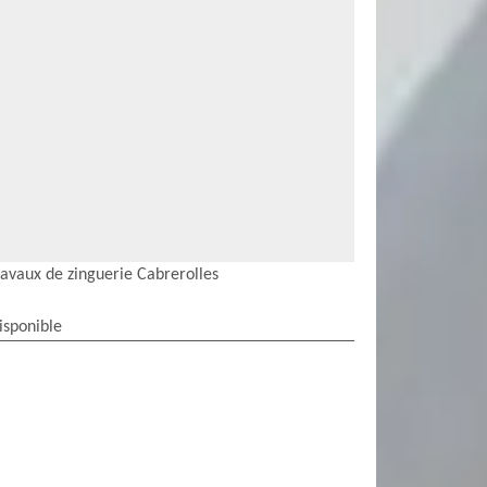
ravaux de zinguerie Cabrerolles
isponible