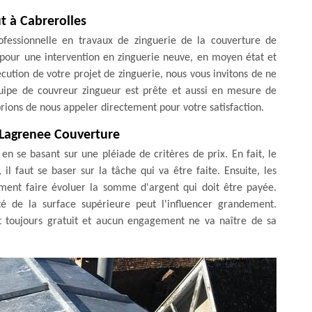
ut à Cabrerolles
fessionnelle en travaux de zinguerie de la couverture de
 pour une intervention en zinguerie neuve, en moyen état et
cution de votre projet de zinguerie, nous vous invitons de ne
quipe de couvreur zingueur est prête et aussi en mesure de
prions de nous appeler directement pour votre satisfaction.
r Lagrenee Couverture
n se basant sur une pléiade de critères de prix. En fait, le
il faut se baser sur la tâche qui va être faite. Ensuite, les
ment faire évoluer la somme d'argent qui doit être payée.
lité de la surface supérieure peut l'influencer grandement.
st toujours gratuit et aucun engagement ne va naître de sa