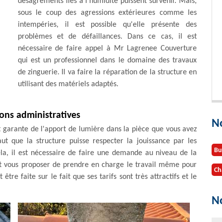
désagréments liés à l'humidité puissent survenir. Mais,
sous le coup des agressions extérieures comme les
intempéries, il est possible qu'elle présente des
problèmes et de défaillances. Dans ce cas, il est
nécessaire de faire appel à Mr Lagrenee Couverture
qui est un professionnel dans le domaine des travaux
de zinguerie. Il va faire la réparation de la structure en
utilisant des matériels adaptés.
ons administratives
N
st garante de l'apport de lumière dans la pièce que vous avez
t que la structure puisse respecter la jouissance par les
Bu
cela, il est nécessaire de faire une demande au niveau de la
t vous proposer de prendre en charge le travail même pour
Ch
tre faite sur le fait que ses tarifs sont très attractifs et le
No