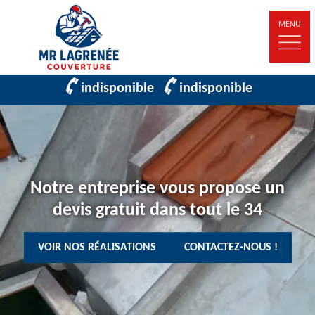
MENU
indisponible
indisponible
Notre entreprise vous propose un
devis gratuit dans tout le 34
VOIR NOS RÉALISATIONS
CONTACTEZ-NOUS !