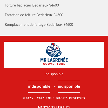
Toiture bac acier Bedarieux 34600
Entretien de toiture Bedarieux 34600
Remplacement de faitage Bedarieux 34600
indisponible
-
indisponible
indisponible
©2025 - 2026 TOUS DROITS RÉSERVÉS
MENTIONS LÉGALES