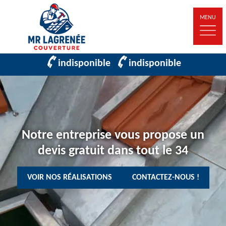
MENU
indisponible
indisponible
Notre entreprise vous propose un
devis gratuit dans tout le 34
VOIR NOS RÉALISATIONS
CONTACTEZ-NOUS !