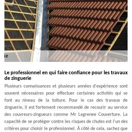
Le professionnel en qui faire confiance pour les travaux
de zinguerie
Plusieurs connaissances et plusieurs années d'expérience sont
souvent nécessaires pour effectuer certaines activités qui se
font au niveau de la toiture. Pour le cas des travaux de
zinguerie, il est fortement recommandé de recourir au service
des couvreurs-zingueurs comme Mr Lagrenee Couverture. La
capacité de se protéger contre les risques de chutes est l'un des
critères pour choisir le professionnel. À côté de cela, sachez que