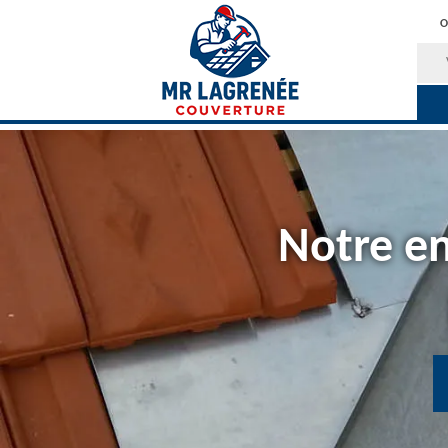
O
Notre en