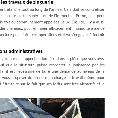
 les travaux de zinguerie
ent étanche tout au long de l'année. Cela doit se concrétiser
 sur cette partie supérieure de l'immeuble. Primo, cela peut
 de toit ou communément appelées velux. Ensuite, il y a aussi
t des chéneaux pour éliminer efficacement l'humidité issue de
verture pour faire ces opérations et il va s'engager à fournir
ons administratives
st garante de l'apport de lumière dans la pièce que vous avez
t que la structure puisse respecter la jouissance par les
cela, il est nécessaire de faire une demande au niveau de la
t vous proposer de prendre en charge le travail même pour
tre faite sur le fait que ses tarifs sont très attractifs et le