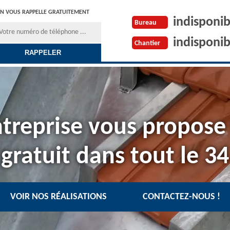
N VOUS RAPPELLE GRATUITEMENT
indisponib
Bureau
indisponib
Chantier
treprise vous propose
gratuit dans tout le 34
VOIR NOS RÉALISATIONS
CONTACTEZ-NOUS !