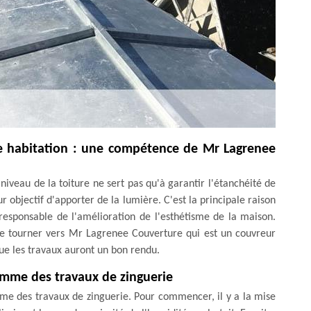
ne habitation : une compétence de Mr Lagrenee
iveau de la toiture ne sert pas qu'à garantir l'étanchéité de
our objectif d'apporter de la lumière. C'est la principale raison
 responsable de l'amélioration de l'esthétisme de la maison.
 se tourner vers Mr Lagrenee Couverture qui est un couvreur
ue les travaux auront un bon rendu.
omme des travaux de zinguerie
me des travaux de zinguerie. Pour commencer, il y a la mise