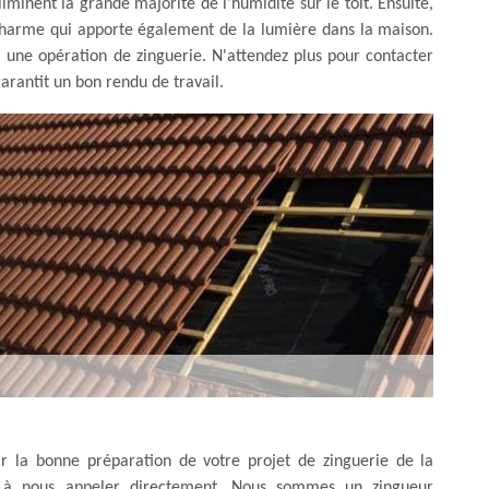
iminent la grande majorité de l'humidité sur le toit. Ensuite,
 charme qui apporte également de la lumière dans la maison.
si une opération de zinguerie. N'attendez plus pour contacter
arantit un bon rendu de travail.
ir la bonne préparation de votre projet de zinguerie de la
er à nous appeler directement. Nous sommes un zingueur