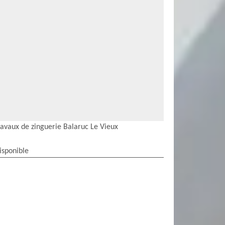
ravaux de zinguerie Balaruc Le Vieux
isponible