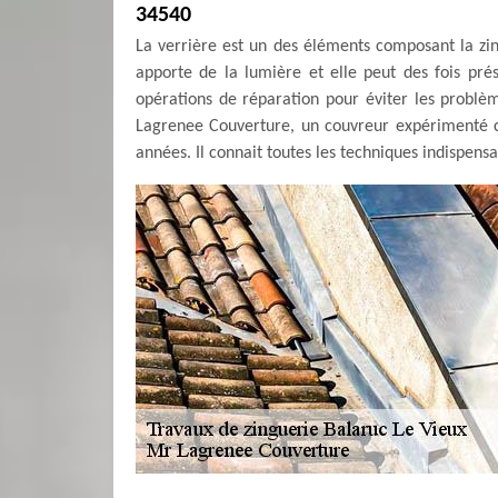
34540
La verrière est un des éléments composant la zing
apporte de la lumière et elle peut des fois prése
opérations de réparation pour éviter les problè
Lagrenee Couverture, un couvreur expérimenté c'
années. Il connait toutes les techniques indispensa