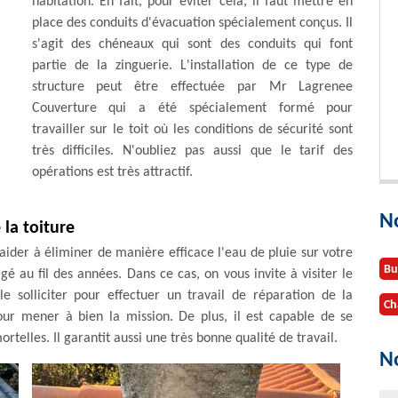
habitation. En fait, pour éviter cela, il faut mettre en
place des conduits d'évacuation spécialement conçus. Il
s'agit des chéneaux qui sont des conduits qui font
partie de la zinguerie. L'installation de ce type de
structure peut être effectuée par Mr Lagrenee
Couverture qui a été spécialement formé pour
travailler sur le toit où les conditions de sécurité sont
très difficiles. N'oubliez pas aussi que le tarif des
opérations est très attractif.
N
la toiture
aider à éliminer de manière efficace l'eau de pluie sur votre
Bu
gé au fil des années. Dans ce cas, on vous invite à visiter le
 solliciter pour effectuer un travail de réparation de la
Ch
pour mener à bien la mission. De plus, il est capable de se
rtelles. Il garantit aussi une très bonne qualité de travail.
No