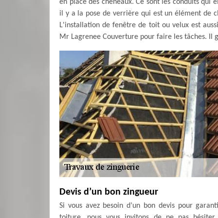
en place des chéneaux. Ce sont les conduits qui él
il y a la pose de verrière qui est un élément de
L'installation de fenêtre de toit ou velux est aus
Mr Lagrenee Couverture pour faire les tâches. Il g
Devis d’un bon zingueur
Si vous avez besoin d’un bon devis pour garant
toiture, nous vous invitons de ne pas hésit