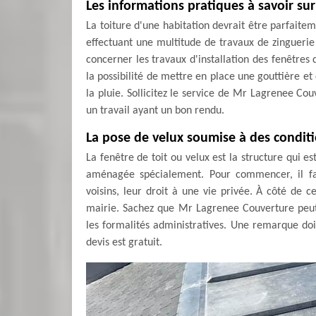
Les informations pratiques à savoir sur
La toiture d'une habitation devrait être parfaitem
effectuant une multitude de travaux de zinguerie
concerner les travaux d'installation des fenêtres
la possibilité de mettre en place une gouttière e
la pluie. Sollicitez le service de Mr Lagrenee Cou
un travail ayant un bon rendu.
La pose de velux soumise à des conditi
La fenêtre de toit ou velux est la structure qui e
aménagée spécialement. Pour commencer, il fau
voisins, leur droit à une vie privée. À côté de 
mairie. Sachez que Mr Lagrenee Couverture peu
les formalités administratives. Une remarque doit ê
devis est gratuit.