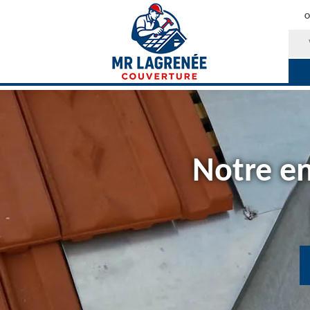
O
Notre en