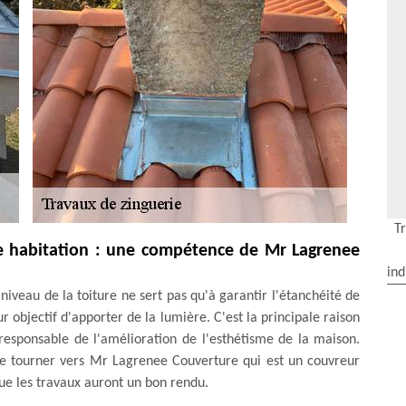
T
ne habitation : une compétence de Mr Lagrenee
ind
iveau de la toiture ne sert pas qu'à garantir l'étanchéité de
our objectif d'apporter de la lumière. C'est la principale raison
 responsable de l'amélioration de l'esthétisme de la maison.
 se tourner vers Mr Lagrenee Couverture qui est un couvreur
ue les travaux auront un bon rendu.