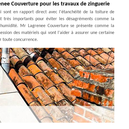
enee Couverture pour les travaux de zinguerie
i sont en rapport direct avec l'étanchéité de la toiture de
ont très importants pour éviter les désagréments comme la
à l'humidité. Mr Lagrenee Couverture se présente comme la
ssession des matériels qui vont l'aider à assurer une certaine
ier toute concurrence.