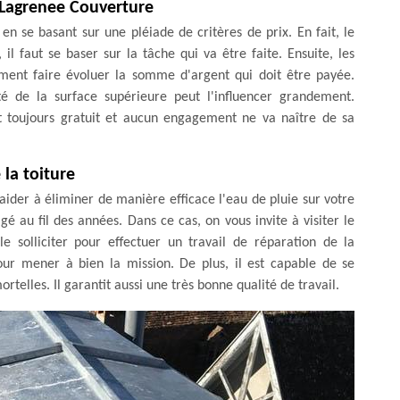
r Lagrenee Couverture
n se basant sur une pléiade de critères de prix. En fait, le
il faut se baser sur la tâche qui va être faite. Ensuite, les
ment faire évoluer la somme d'argent qui doit être payée.
lité de la surface supérieure peut l'influencer grandement.
st toujours gratuit et aucun engagement ne va naître de sa
la toiture
aider à éliminer de manière efficace l'eau de pluie sur votre
gé au fil des années. Dans ce cas, on vous invite à visiter le
 solliciter pour effectuer un travail de réparation de la
pour mener à bien la mission. De plus, il est capable de se
rtelles. Il garantit aussi une très bonne qualité de travail.