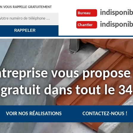
N VOUS RAPPELLE GRATUITEMENT
indisponib
Bureau
indisponib
Chantier
treprise vous propose
gratuit dans tout le 34
VOIR NOS RÉALISATIONS
CONTACTEZ-NOUS !