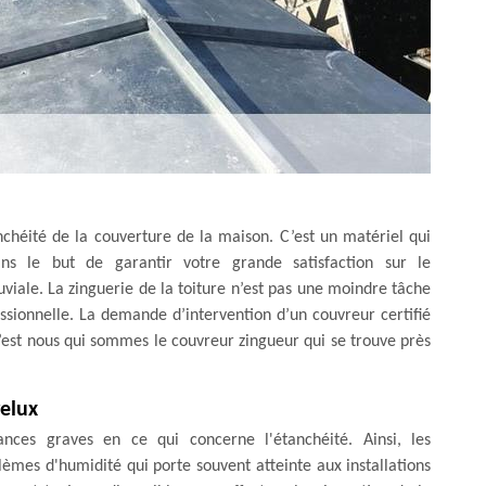
nchéité de la couverture de la maison. C’est un matériel qui
ns le but de garantir votre grande satisfaction sur le
viale. La zinguerie de la toiture n’est pas une moindre tâche
ssionnelle. La demande d’intervention d’un couvreur certifié
c’est nous qui sommes le couvreur zingueur qui se trouve près
velux
ances graves en ce qui concerne l'étanchéité. Ainsi, les
lèmes d'humidité qui porte souvent atteinte aux installations