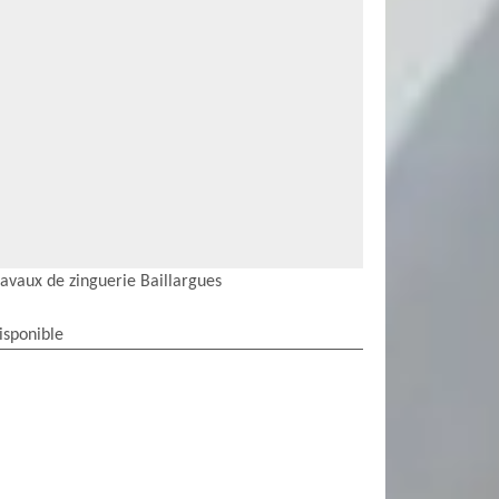
ravaux de zinguerie Baillargues
isponible