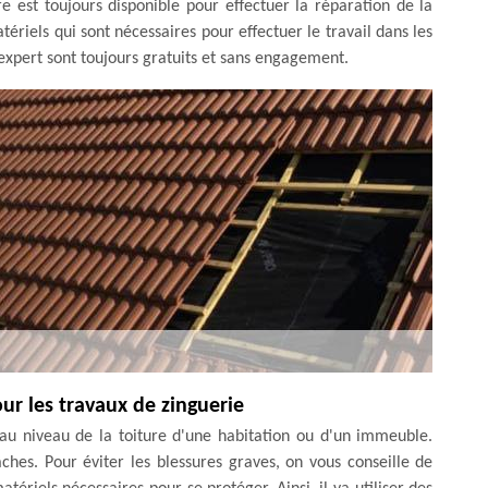
 est toujours disponible pour effectuer la réparation de la
atériels qui sont nécessaires pour effectuer le travail dans les
t expert sont toujours gratuits et sans engagement.
our les travaux de zinguerie
 au niveau de la toiture d'une habitation ou d'un immeuble.
âches. Pour éviter les blessures graves, on vous conseille de