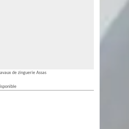
ravaux de zinguerie Assas
isponible