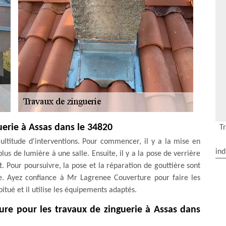
uerie à Assas dans le 34820
T
ltitude d'interventions. Pour commencer, il y a la mise en
ind
plus de lumière à une salle. Ensuite, il y a la pose de verrière
t. Pour poursuivre, la pose et la réparation de gouttière sont
e. Ayez confiance à Mr Lagrenee Couverture pour faire les
itué et il utilise les équipements adaptés.
ure pour les travaux de zinguerie à Assas dans