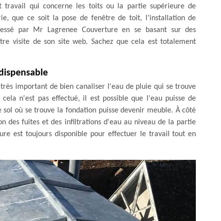
 travail qui concerne les toits ou la partie supérieure de
e, que ce soit la pose de fenêtre de toit, l'installation de
dressé par Mr Lagrenee Couverture en se basant sur des
re visite de son site web. Sachez que cela est totalement
indispensable
 très important de bien canaliser l'eau de pluie qui se trouve
 cela n'est pas effectué, il est possible que l'eau puisse de
le sol où se trouve la fondation puisse devenir meuble. À côté
on des fuites et des infiltrations d'eau au niveau de la partie
e est toujours disponible pour effectuer le travail tout en