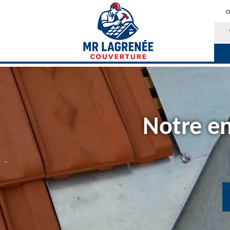
O
Notre en