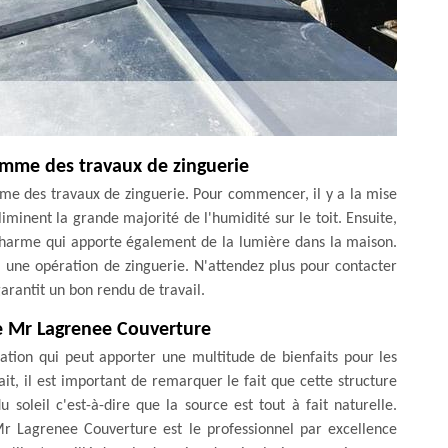
omme des travaux de zinguerie
me des travaux de zinguerie. Pour commencer, il y a la mise
iminent la grande majorité de l'humidité sur le toit. Ensuite,
 charme qui apporte également de la lumière dans la maison.
si une opération de zinguerie. N'attendez plus pour contacter
arantit un bon rendu de travail.
e Mr Lagrenee Couverture
ation qui peut apporter une multitude de bienfaits pour les
it, il est important de remarquer le fait que cette structure
soleil c'est-à-dire que la source est tout à fait naturelle.
. Mr Lagrenee Couverture est le professionnel par excellence