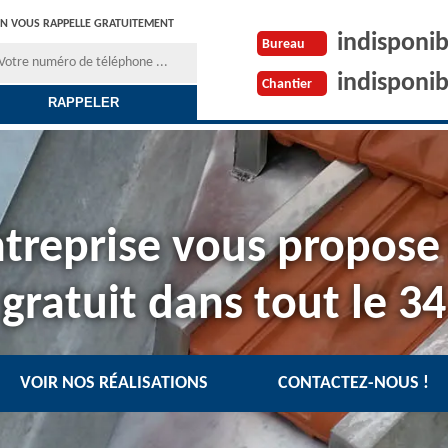
N VOUS RAPPELLE GRATUITEMENT
indisponib
Bureau
indisponib
Chantier
treprise vous propose
gratuit dans tout le 34
VOIR NOS RÉALISATIONS
CONTACTEZ-NOUS !