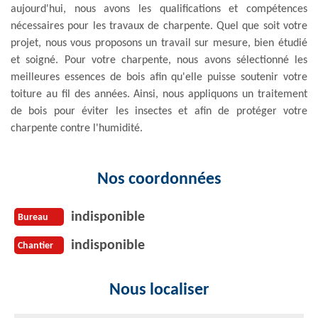
aujourd'hui, nous avons les qualifications et compétences
nécessaires pour les travaux de charpente. Quel que soit votre
projet, nous vous proposons un travail sur mesure, bien étudié
et soigné. Pour votre charpente, nous avons sélectionné les
meilleures essences de bois afin qu'elle puisse soutenir votre
toiture au fil des années. Ainsi, nous appliquons un traitement
de bois pour éviter les insectes et afin de protéger votre
charpente contre l'humidité.
Nos coordonnées
indisponible
Bureau
indisponible
Chantier
Nous localiser