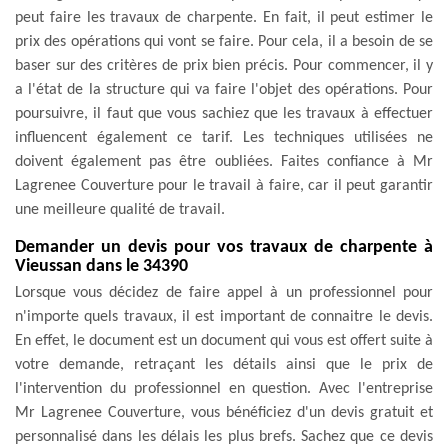
peut faire les travaux de charpente. En fait, il peut estimer le
prix des opérations qui vont se faire. Pour cela, il a besoin de se
baser sur des critères de prix bien précis. Pour commencer, il y
a l'état de la structure qui va faire l'objet des opérations. Pour
poursuivre, il faut que vous sachiez que les travaux à effectuer
influencent également ce tarif. Les techniques utilisées ne
doivent également pas être oubliées. Faites confiance à Mr
Lagrenee Couverture pour le travail à faire, car il peut garantir
une meilleure qualité de travail.
Demander un devis pour vos travaux de charpente à
Vieussan dans le 34390
Lorsque vous décidez de faire appel à un professionnel pour
n'importe quels travaux, il est important de connaitre le devis.
En effet, le document est un document qui vous est offert suite à
votre demande, retraçant les détails ainsi que le prix de
l'intervention du professionnel en question. Avec l'entreprise
Mr Lagrenee Couverture, vous bénéficiez d'un devis gratuit et
personnalisé dans les délais les plus brefs. Sachez que ce devis