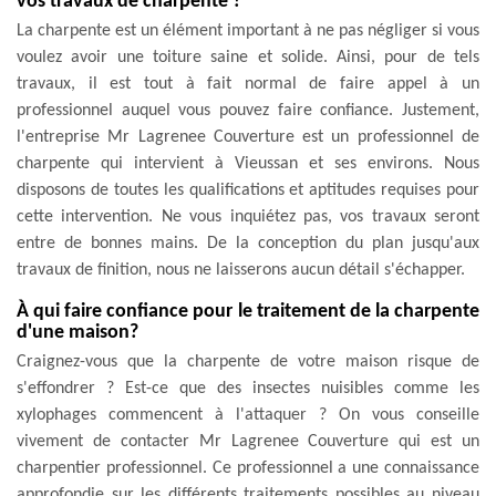
vos travaux de charpente ?
La charpente est un élément important à ne pas négliger si vous
voulez avoir une toiture saine et solide. Ainsi, pour de tels
travaux, il est tout à fait normal de faire appel à un
professionnel auquel vous pouvez faire confiance. Justement,
l'entreprise Mr Lagrenee Couverture est un professionnel de
charpente qui intervient à Vieussan et ses environs. Nous
disposons de toutes les qualifications et aptitudes requises pour
cette intervention. Ne vous inquiétez pas, vos travaux seront
entre de bonnes mains. De la conception du plan jusqu'aux
travaux de finition, nous ne laisserons aucun détail s'échapper.
À qui faire confiance pour le traitement de la charpente
d'une maison?
Craignez-vous que la charpente de votre maison risque de
s'effondrer ? Est-ce que des insectes nuisibles comme les
xylophages commencent à l'attaquer ? On vous conseille
vivement de contacter Mr Lagrenee Couverture qui est un
charpentier professionnel. Ce professionnel a une connaissance
approfondie sur les différents traitements possibles au niveau