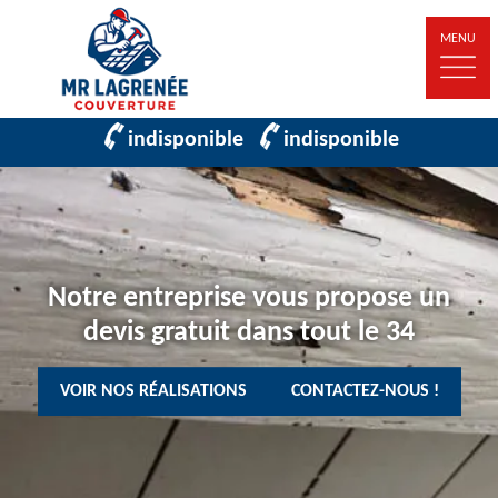
MENU
indisponible
indisponible
Notre entreprise vous propose un
devis gratuit dans tout le 34
VOIR NOS RÉALISATIONS
CONTACTEZ-NOUS !