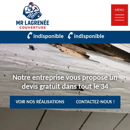
MENU
indisponible
indisponible
Notre entreprise vous propose un
devis gratuit dans tout le 34
VOIR NOS RÉALISATIONS
CONTACTEZ-NOUS !