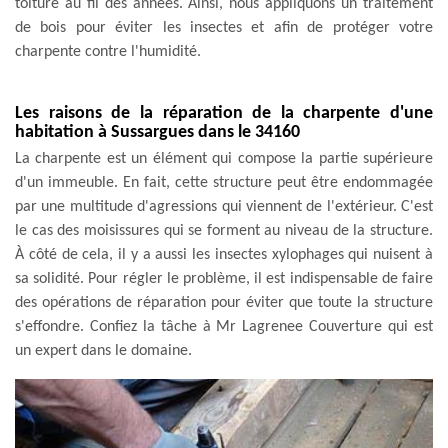
toiture au fil des années. Ainsi, nous appliquons un traitement
de bois pour éviter les insectes et afin de protéger votre
charpente contre l'humidité.
Les raisons de la réparation de la charpente d'une
habitation à Sussargues dans le 34160
La charpente est un élément qui compose la partie supérieure
d'un immeuble. En fait, cette structure peut être endommagée
par une multitude d'agressions qui viennent de l'extérieur. C'est
le cas des moisissures qui se forment au niveau de la structure.
À côté de cela, il y a aussi les insectes xylophages qui nuisent à
sa solidité. Pour régler le problème, il est indispensable de faire
des opérations de réparation pour éviter que toute la structure
s'effondre. Confiez la tâche à Mr Lagrenee Couverture qui est
un expert dans le domaine.