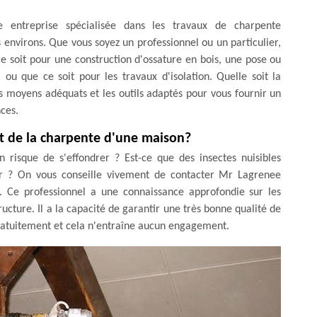
 entreprise spécialisée dans les travaux de charpente
s environs. Que vous soyez un professionnel ou un particulier,
 soit pour une construction d'ossature en bois, une pose ou
ou que ce soit pour les travaux d'isolation. Quelle soit la
 moyens adéquats et les outils adaptés pour vous fournir un
nces.
nt de la charpente d'une maison?
 risque de s'effondrer ? Est-ce que des insectes nuisibles
 ? On vous conseille vivement de contacter Mr Lagrenee
l. Ce professionnel a une connaissance approfondie sur les
ructure. Il a la capacité de garantir une très bonne qualité de
é gratuitement et cela n'entraîne aucun engagement.