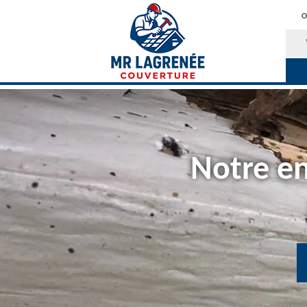
O
Notre en