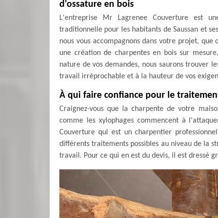
d'ossature en bois
L'entreprise Mr Lagrenee Couverture est une
traditionnelle pour les habitants de Saussan et se
nous vous accompagnons dans votre projet, que ce
une création de charpentes en bois sur mesure, 
nature de vos demandes, nous saurons trouver les
travail irréprochable et à la hauteur de vos exige
À qui faire confiance pour le traiteme
Craignez-vous que la charpente de votre maison
comme les xylophages commencent à l'attaquer
Couverture qui est un charpentier professionne
différents traitements possibles au niveau de la st
travail. Pour ce qui en est du devis, il est dress