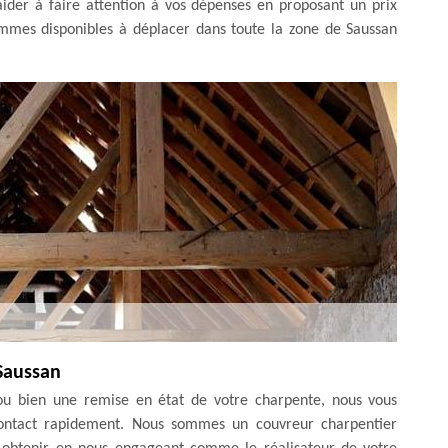
aider à faire attention à vos dépenses en proposant un prix
ommes disponibles à déplacer dans toute la zone de Saussan
Saussan
n ou bien une remise en état de votre charpente, nous vous
contact rapidement. Nous sommes un couvreur charpentier