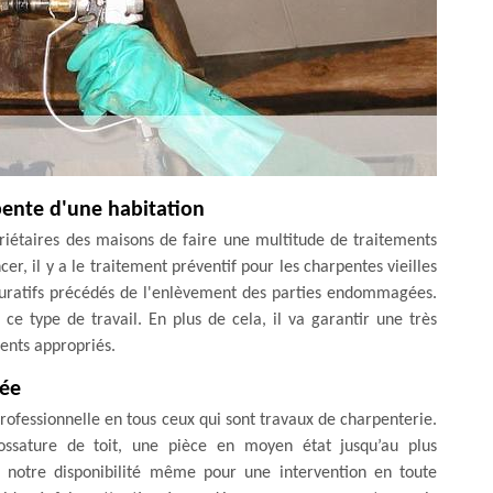
pente d'une habitation
iétaires des maisons de faire une multitude de traitements
, il y a le traitement préventif pour les charpentes vieilles
s curatifs précédés de l'enlèvement des parties endommagées.
e type de travail. En plus de cela, il va garantir une très
ments appropriés.
tée
ofessionnelle en tous ceux qui sont travaux de charpenterie.
ossature de toit, une pièce en moyen état jusqu’au plus
notre disponibilité même pour une intervention en toute