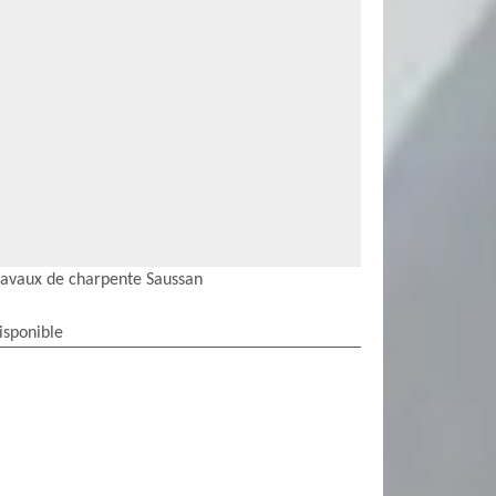
ravaux de charpente Saussan
isponible