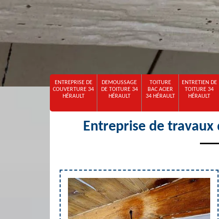
ENTREPRISE DE
DEMOUSSAGE
TOITURE
ENTRETIEN DE
COUVERTURE 34
DE TOITURE 34
BAC ACIER
TOITURE 34
HÉRAULT
HÉRAULT
34 HÉRAULT
HÉRAULT
Entreprise de travaux