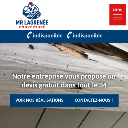
MENU
indisponible
indisponible
Notre entreprise vous propose un
devis gratuit dans tout le 34
VOIR NOS RÉALISATIONS
CONTACTEZ-NOUS !