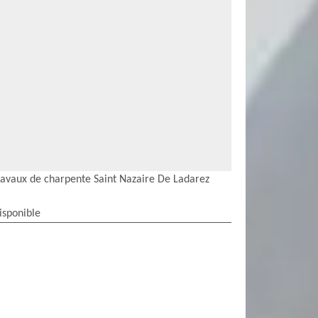
ravaux de charpente Saint Nazaire De Ladarez
isponible