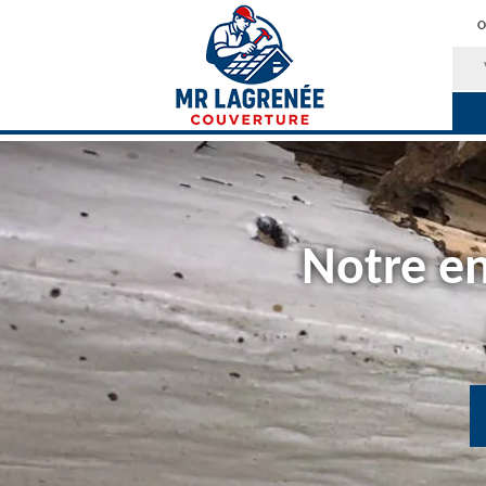
O
Notre en