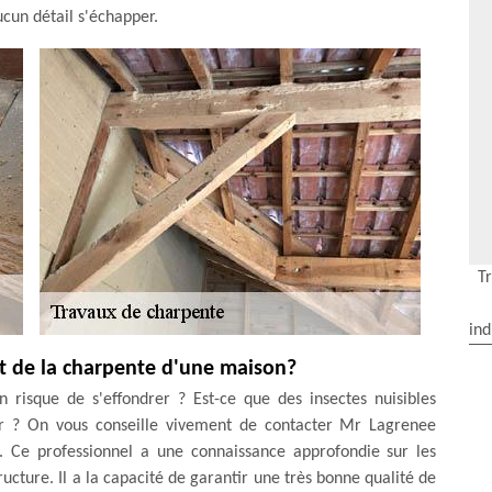
ucun détail s'échapper.
T
ind
nt de la charpente d'une maison?
 risque de s'effondrer ? Est-ce que des insectes nuisibles
 ? On vous conseille vivement de contacter Mr Lagrenee
l. Ce professionnel a une connaissance approfondie sur les
ructure. Il a la capacité de garantir une très bonne qualité de