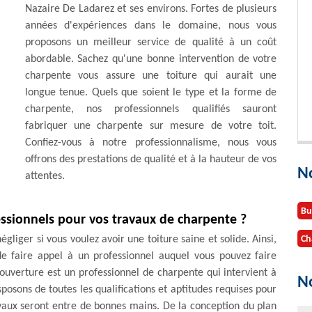
Nazaire De Ladarez et ses environs. Fortes de plusieurs
années d'expériences dans le domaine, nous vous
proposons un meilleur service de qualité à un coût
abordable. Sachez qu'une bonne intervention de votre
charpente vous assure une toiture qui aurait une
longue tenue. Quels que soient le type et la forme de
charpente, nos professionnels qualifiés sauront
fabriquer une charpente sur mesure de votre toit.
Confiez-vous à notre professionnalisme, nous vous
offrons des prestations de qualité et à la hauteur de vos
N
attentes.
Bu
fessionnels pour vos travaux de charpente ?
liger si vous voulez avoir une toiture saine et solide. Ainsi,
Ch
 de faire appel à un professionnel auquel vous pouvez faire
ouverture est un professionnel de charpente qui intervient à
No
posons de toutes les qualifications et aptitudes requises pour
avaux seront entre de bonnes mains. De la conception du plan