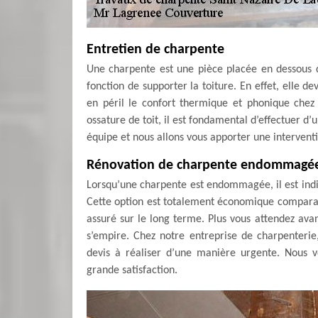
Entretien de charpente
Une charpente est une pièce placée en dessous d
fonction de supporter la toiture. En effet, elle d
en péril le confort thermique et phonique chez 
ossature de toit, il est fondamental d’effectuer d
équipe et nous allons vous apporter une intervent
Rénovation de charpente endommagé
Lorsqu’une charpente est endommagée, il est indi
Cette option est totalement économique comparable 
assuré sur le long terme. Plus vous attendez avant
s’empire. Chez notre entreprise de charpenteri
devis à réaliser d’une manière urgente. Nous v
grande satisfaction.