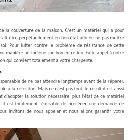
e la couverture de la maison. C’est un matériel qui a pour
evrait être perpétuellement en bon état afin de ne pas mettre
soi. Pour lutter contre le problème de résistance de cette
’une manière périodique son bon entretien. Faite appel à notre
ion qui convient totalement à votre charpente.
e
spensable de ne pas attendre longtemps avant de la réparer.
à la réfection. Mais ce n’est pas tout, le résultat est aussi
 d’adopter la solution nécessaire, plus l’état de ce matériel
e, il est totalement réalisable de procéder une demande de
ous invitons de nous appeler et nous allons garantir votre