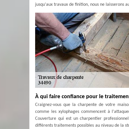
jusqu'aux travaux de finition, nous ne laisserons a
À qui faire confiance pour le traiteme
Craignez-vous que la charpente de votre maison
comme les xylophages commencent à l'attaquer
Couverture qui est un charpentier professionne
différents traitements possibles au niveau de la st