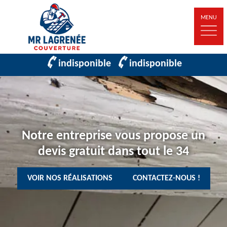
MENU
indisponible
indisponible
Notre entreprise vous propose un
devis gratuit dans tout le 34
VOIR NOS RÉALISATIONS
CONTACTEZ-NOUS !