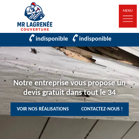
MENU
indisponible
indisponible
Notre entreprise vous propose un
devis gratuit dans tout le 34
VOIR NOS RÉALISATIONS
CONTACTEZ-NOUS !