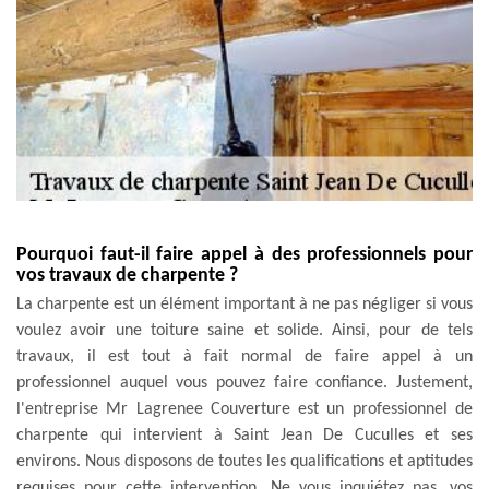
Pourquoi faut-il faire appel à des professionnels pour
vos travaux de charpente ?
La charpente est un élément important à ne pas négliger si vous
voulez avoir une toiture saine et solide. Ainsi, pour de tels
travaux, il est tout à fait normal de faire appel à un
professionnel auquel vous pouvez faire confiance. Justement,
l'entreprise Mr Lagrenee Couverture est un professionnel de
charpente qui intervient à Saint Jean De Cuculles et ses
environs. Nous disposons de toutes les qualifications et aptitudes
requises pour cette intervention. Ne vous inquiétez pas, vos