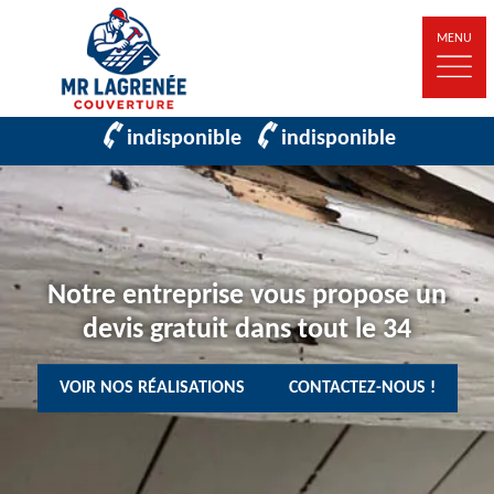
MENU
indisponible
indisponible
Notre entreprise vous propose un
devis gratuit dans tout le 34
VOIR NOS RÉALISATIONS
CONTACTEZ-NOUS !