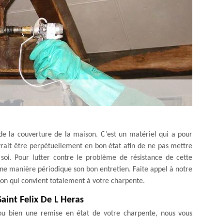
e la couverture de la maison. C’est un matériel qui a pour
evrait être perpétuellement en bon état afin de ne pas mettre
soi. Pour lutter contre le problème de résistance de cette
’une manière périodique son bon entretien. Faite appel à notre
ion qui convient totalement à votre charpente.
aint Felix De L Heras
n ou bien une remise en état de votre charpente, nous vous