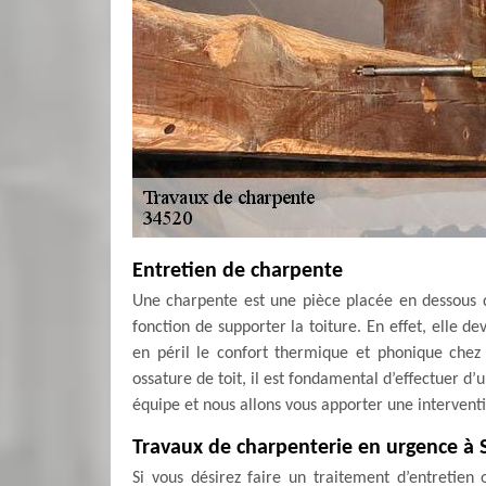
Entretien de charpente
Une charpente est une pièce placée en dessous d
fonction de supporter la toiture. En effet, elle d
en péril le confort thermique et phonique chez 
ossature de toit, il est fondamental d’effectuer d
équipe et nous allons vous apporter une intervent
Travaux de charpenterie en urgence à S
Si vous désirez faire un traitement d’entretie