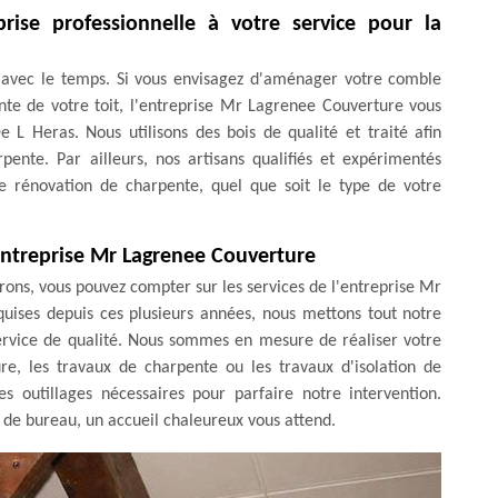
ise professionnelle à votre service pour la
es avec le temps. Si vous envisagez d'aménager votre comble
nte de votre toit, l'entreprise Mr Lagrenee Couverture vous
e L Heras. Nous utilisons des bois de qualité et traité afin
ente. Par ailleurs, nos artisans qualifiés et expérimentés
de rénovation de charpente, quel que soit le type de votre
'entreprise Mr Lagrenee Couverture
virons, vous pouvez compter sur les services de l'entreprise Mr
uises depuis ces plusieurs années, nous mettons tout notre
 service de qualité. Nous sommes en mesure de réaliser votre
re, les travaux de charpente ou les travaux d'isolation de
es outillages nécessaires pour parfaire notre intervention.
de bureau, un accueil chaleureux vous attend.