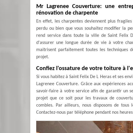
Mr Lagrenee Couverture: une entrepr
rénovation de charpente
En effet, les charpentes deviennent plus fragil
perdu ou bien que vous souhaitez modifier la pe
rend service dans toute la ville de Saint Felix D
d'assurer une longue durée de vie à votre charp
maitrisent parfaitement toutes les techniques 
projet.
Confiez l'ossature de votre toiture à l
Si vous habitez à Saint Felix De L Heras et ses en
Lagrenee Couverture. Grâce aux expériences acq
savoir-faire à votre service afin de garantir un
projet que ce soit pour les travaux de couvertu
combles. Par ailleurs, nous disposons de tous l
Contactez-nous par téléphone pendant nos heures 