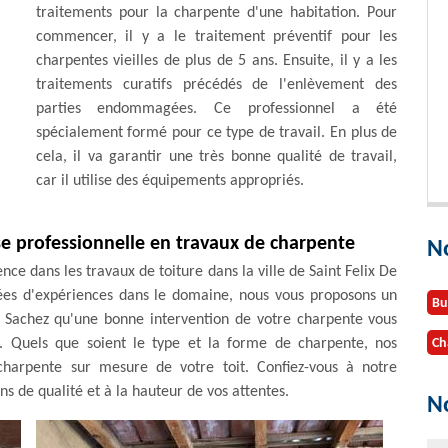
traitements pour la charpente d'une habitation. Pour
commencer, il y a le traitement préventif pour les
charpentes vieilles de plus de 5 ans. Ensuite, il y a les
traitements curatifs précédés de l'enlèvement des
parties endommagées. Ce professionnel a été
spécialement formé pour ce type de travail. En plus de
cela, il va garantir une très bonne qualité de travail,
car il utilise des équipements appropriés.
e professionnelle en travaux de charpente
N
e dans les travaux de toiture dans la ville de Saint Felix De
nées d'expériences dans le domaine, nous vous proposons un
Bu
. Sachez qu'une bonne intervention de votre charpente vous
e. Quels que soient le type et la forme de charpente, nos
Ch
 charpente sur mesure de votre toit. Confiez-vous à notre
ns de qualité et à la hauteur de vos attentes.
No