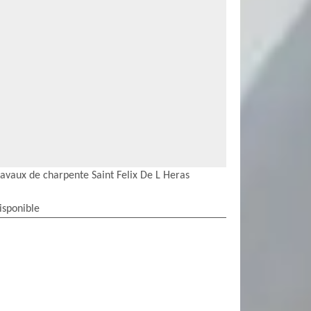
ravaux de charpente Saint Felix De L Heras
isponible