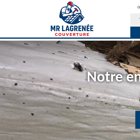
O
Notre en