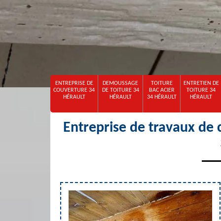
ENTREPRISE DE
DEMOUSSAGE
TOITURE
ENTRETIEN DE
COUVERTURE 34
DE TOITURE 34
BAC ACIER
TOITURE 34
HÉRAULT
HÉRAULT
34 HÉRAULT
HÉRAULT
Entreprise de travaux de 