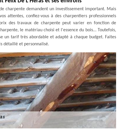
nt Felix De L Heras et ses environs
ux de charpente demandent un investissement important. Mais
vos attentes, confiez-vous à des charpentiers professionnels
rix des travaux de charpente peut varier en fonction de
harpente, le matériau choisi et l'essence du bois... Toutefois,
e un tarif très abordable et adapté à chaque budget. Faites
 détaillé et personnalisé.