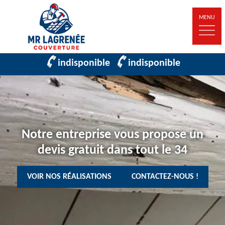
MENU
indisponible
indisponible
Notre entreprise vous propose un
devis gratuit dans tout le 34
VOIR NOS RÉALISATIONS
CONTACTEZ-NOUS !