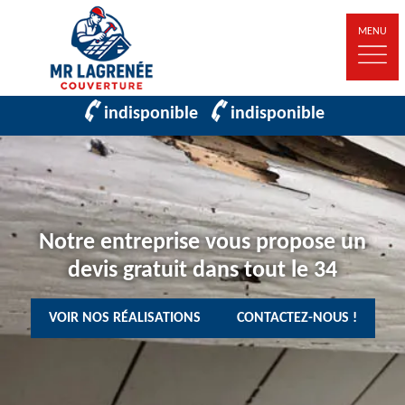
MENU
indisponible
indisponible
Notre entreprise vous propose un
devis gratuit dans tout le 34
VOIR NOS RÉALISATIONS
CONTACTEZ-NOUS !