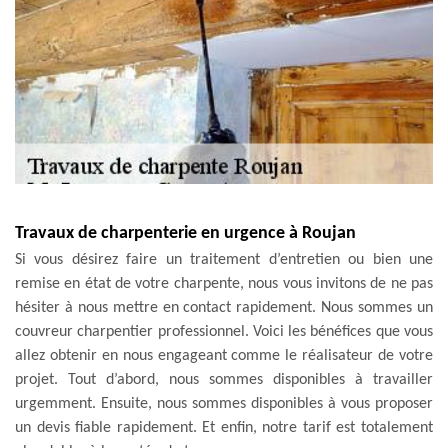
Travaux de charpenterie en urgence à Roujan
Si vous désirez faire un traitement d’entretien ou bien une
remise en état de votre charpente, nous vous invitons de ne pas
hésiter à nous mettre en contact rapidement. Nous sommes un
couvreur charpentier professionnel. Voici les bénéfices que vous
allez obtenir en nous engageant comme le réalisateur de votre
projet. Tout d’abord, nous sommes disponibles à travailler
urgemment. Ensuite, nous sommes disponibles à vous proposer
un devis fiable rapidement. Et enfin, notre tarif est totalement