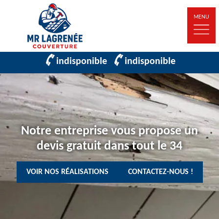
MENU
indisponible
indisponible
Notre entreprise vous propose un
devis gratuit dans tout le 34
VOIR NOS RÉALISATIONS
CONTACTEZ-NOUS !