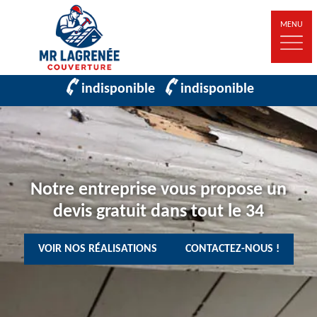
MENU
indisponible
indisponible
Notre entreprise vous propose un
devis gratuit dans tout le 34
VOIR NOS RÉALISATIONS
CONTACTEZ-NOUS !