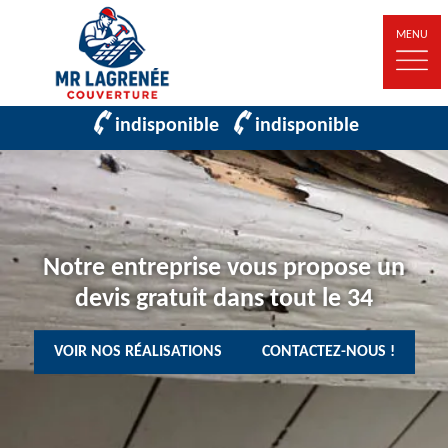
MENU
indisponible
indisponible
Notre entreprise vous propose un
devis gratuit dans tout le 34
VOIR NOS RÉALISATIONS
CONTACTEZ-NOUS !