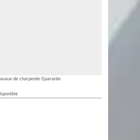
ravaux de charpente Quarante
isponible