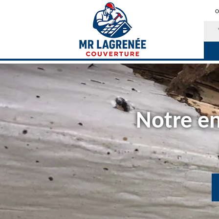
O
Notre en