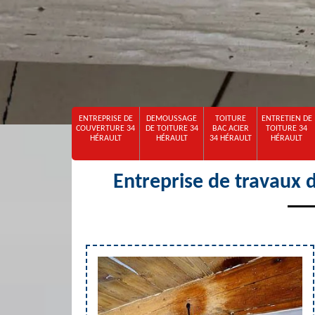
ENTREPRISE DE
DEMOUSSAGE
TOITURE
ENTRETIEN DE
COUVERTURE 34
DE TOITURE 34
BAC ACIER
TOITURE 34
HÉRAULT
HÉRAULT
34 HÉRAULT
HÉRAULT
Entreprise de travaux