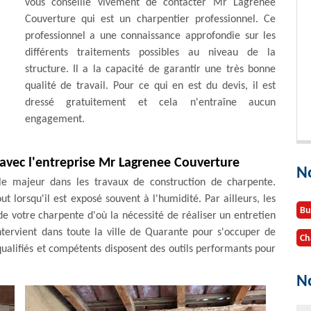
vous conseille vivement de contacter Mr Lagrenee
Couverture qui est un charpentier professionnel. Ce
professionnel a une connaissance approfondie sur les
différents traitements possibles au niveau de la
structure. Il a la capacité de garantir une très bonne
qualité de travail. Pour ce qui en est du devis, il est
dressé gratuitement et cela n'entraîne aucun
engagement.
 avec l'entreprise Mr Lagrenee Couverture
N
le majeur dans les travaux de construction de charpente.
ut lorsqu'il est exposé souvent à l'humidité. Par ailleurs, les
Bu
 de votre charpente d'où la nécessité de réaliser un entretien
ntervient dans toute la ville de Quarante pour s'occuper de
Ch
qualifiés et compétents disposent des outils performants pour
No