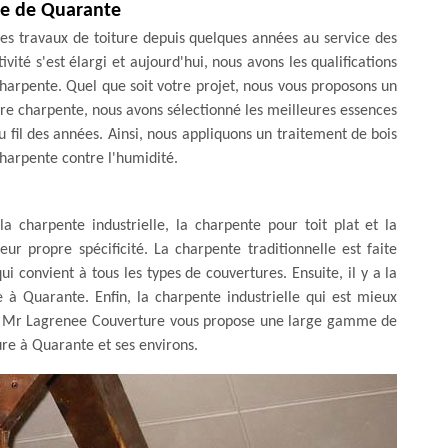
lle de Quarante
es travaux de toiture depuis quelques années au service des
vité s'est élargi et aujourd'hui, nous avons les qualifications
harpente. Quel que soit votre projet, nous vous proposons un
tre charpente, nous avons sélectionné les meilleures essences
au fil des années. Ainsi, nous appliquons un traitement de bois
charpente contre l'humidité.
la charpente industrielle, la charpente pour toit plat et la
ur propre spécificité. La charpente traditionnelle est faite
ui convient à tous les types de couvertures. Ensuite, il y a la
e à Quarante. Enfin, la charpente industrielle qui est mieux
ise Mr Lagrenee Couverture vous propose une large gamme de
re à Quarante et ses environs.