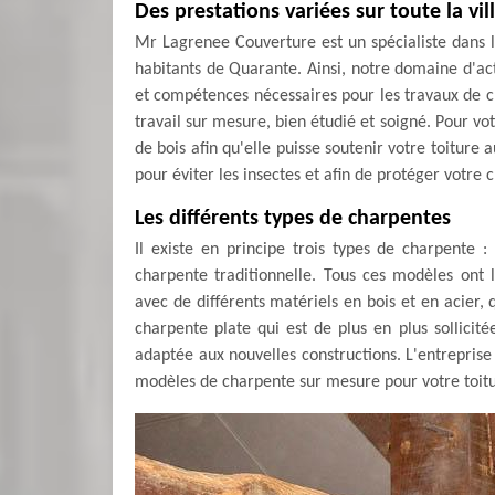
Des prestations variées sur toute la vi
Mr Lagrenee Couverture est un spécialiste dans l
habitants de Quarante. Ainsi, notre domaine d'acti
et compétences nécessaires pour les travaux de c
travail sur mesure, bien étudié et soigné. Pour vo
de bois afin qu'elle puisse soutenir votre toiture 
pour éviter les insectes et afin de protéger votre 
Les différents types de charpentes
Il existe en principe trois types de charpente : 
charpente traditionnelle. Tous ces modèles ont le
avec de différents matériels en bois et en acier, q
charpente plate qui est de plus en plus sollicité
adaptée aux nouvelles constructions. L'entrepr
modèles de charpente sur mesure pour votre toitu