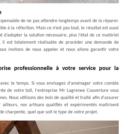
e
spensable de ne pas attendre longtemps avant de la réparer.
à la réfection. Mais ce n’est pas tout, le résultat est aussi
 d’adopter la solution nécessaire, plus l’état de ce matériel
e, il est totalement réalisable de procéder une demande de
ous invitons de nous appeler et nous allons garantir votre
ise professionnelle à votre service pour la
es avec le temps. Si vous envisagez d'aménager votre comble
nte de votre toit, l'entreprise Mr Lagrenee Couverture vous
es. Nous utilisons des bois de qualité et traité afin d'assurer
ailleurs, nos artisans qualifiés et expérimentés maitrisent
e charpente, quel que soit le type de votre projet.