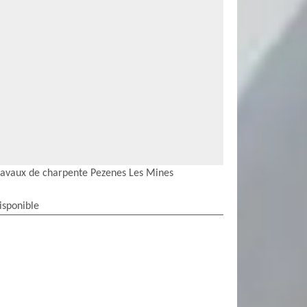
ravaux de charpente Pezenes Les Mines
isponible