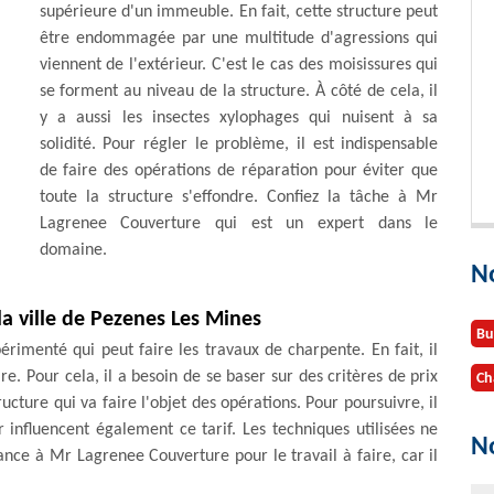
supérieure d'un immeuble. En fait, cette structure peut
être endommagée par une multitude d'agressions qui
viennent de l'extérieur. C'est le cas des moisissures qui
se forment au niveau de la structure. À côté de cela, il
y a aussi les insectes xylophages qui nuisent à sa
solidité. Pour régler le problème, il est indispensable
de faire des opérations de réparation pour éviter que
toute la structure s'effondre. Confiez la tâche à Mr
Lagrenee Couverture qui est un expert dans le
domaine.
N
la ville de Pezenes Les Mines
Bu
rimenté qui peut faire les travaux de charpente. En fait, il
re. Pour cela, il a besoin de se baser sur des critères de prix
Ch
ructure qui va faire l'objet des opérations. Pour poursuivre, il
 influencent également ce tarif. Les techniques utilisées ne
No
ance à Mr Lagrenee Couverture pour le travail à faire, car il