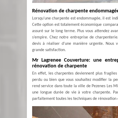
Rénovation de charpente endommagé
Lorsqu’une charpente est endommagée, il est indi
Cette option est totalement économique comparable 
assuré sur le long terme. Plus vous attendez avant
s’empire. Chez notre entreprise de charpenteri
devis à réaliser d’une manière urgente. Nous v
grande satisfaction.
Mr Lagrenee Couverture: une entrepr
rénovation de charpente
En effet, les charpentes deviennent plus fragil
perdu ou bien que vous souhaitez modifier la pe
rend service dans toute la ville de Pezenes Les Min
une longue durée de vie à votre charpente. Par 
parfaitement toutes les techniques de rénovation d