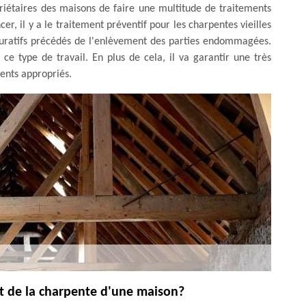
iétaires des maisons de faire une multitude de traitements
, il y a le traitement préventif pour les charpentes vieilles
s curatifs précédés de l'enlèvement des parties endommagées.
e type de travail. En plus de cela, il va garantir une très
ments appropriés.
nt de la charpente d'une maison?