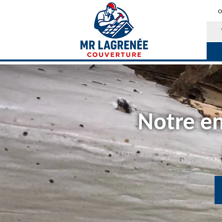
O
Notre en