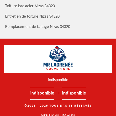
Toiture bac acier Nizas 34320
Entretien de toiture Nizas 34320
Remplacement de faitage Nizas 34320
indisponible
-
indisponible
indisponible
©2025 - 2026 TOUS DROITS RÉSERVÉS
MENTIONS LÉGALES