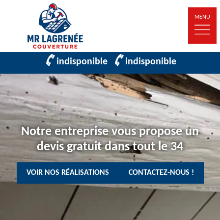
MENU
indisponible
indisponible
Notre entreprise vous propose un
devis gratuit dans tout le 34
VOIR NOS RÉALISATIONS
CONTACTEZ-NOUS !