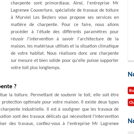
charpente sont primordiaux. Ainsi, l'entreprise Mr
Lagrenee Couverture, spécialiste de travaux de toiture
à Murviel Les Beziers vous propose ses services en
matière de charpente. Pour ce faire, nous allons
procéder à l'étude des différents paramètres pour
réussir l'intervention à savoir l'architecture de la
maison, les matériaux utilisés et la situation climatique
de votre habitat. Nous réalisons donc une charpente
sur mesure et bien solide pour qu'elle puisse supporter
votre toit plus longtemps.
N
pente ?
Bu
ue la toiture. Permettant de soutenir le toit, elle soit être
 protection optimale pour votre maison. Il existe deux types
Ch
charpente industrielle. Il est à souligner que les travaux de
tion sont des travaux délicats qui nécessitent l'intervention
No
liser des travaux, confiez-vous à l'entreprise Mr Lagrenee