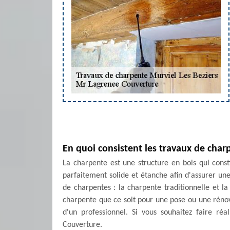
En quoi consistent les travaux de char
La charpente est une structure en bois qui constit
parfaitement solide et étanche afin d'assurer une
de charpentes : la charpente traditionnelle et la 
charpente que ce soit pour une pose ou une rénova
d'un professionnel. Si vous souhaitez faire réa
Couverture.