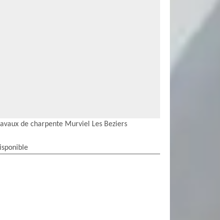
ravaux de charpente Murviel Les Beziers
isponible