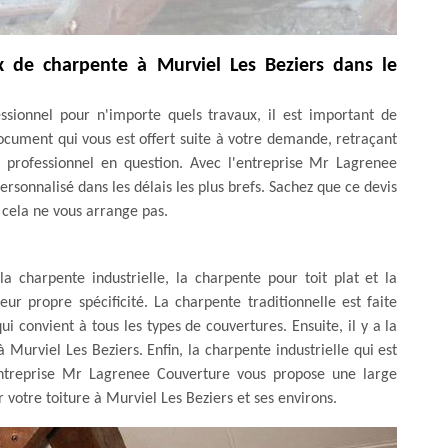
 de charpente à Murviel Les Beziers dans le
ssionnel pour n'importe quels travaux, il est important de
document qui vous est offert suite à votre demande, retraçant
du professionnel en question. Avec l'entreprise Mr Lagrenee
ersonnalisé dans les délais les plus brefs. Sachez que ce devis
 cela ne vous arrange pas.
la charpente industrielle, la charpente pour toit plat et la
ur propre spécificité. La charpente traditionnelle est faite
ui convient à tous les types de couvertures. Ensuite, il y a la
à Murviel Les Beziers. Enfin, la charpente industrielle qui est
entreprise Mr Lagrenee Couverture vous propose une large
tre toiture à Murviel Les Beziers et ses environs.