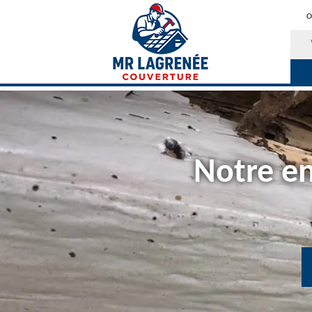
O
Notre en