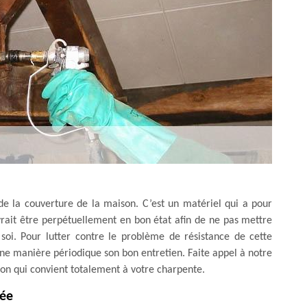
e la couverture de la maison. C’est un matériel qui a pour
evrait être perpétuellement en bon état afin de ne pas mettre
soi. Pour lutter contre le problème de résistance de cette
’une manière périodique son bon entretien. Faite appel à notre
ion qui convient totalement à votre charpente.
tée