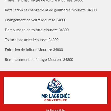
Traitement hydrofuge de toiture Moureze 34800
Installation et changement de gouttières Moureze 34800
Changement de velux Moureze 34800
Demoussage de toiture Moureze 34800
Toiture bac acier Moureze 34800
Entretien de toiture Moureze 34800
Remplacement de faitage Moureze 34800
indisponible