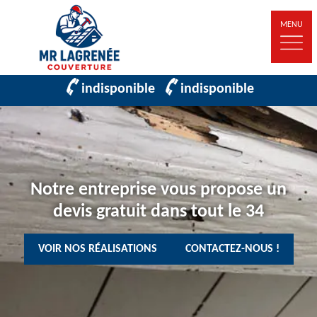
MENU
indisponible
indisponible
Notre entreprise vous propose un
devis gratuit dans tout le 34
VOIR NOS RÉALISATIONS
CONTACTEZ-NOUS !