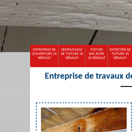
ENTREPRISE DE
DEMOUSSAGE
TOITURE
ENTRETIEN DE
COUVERTURE 34
DE TOITURE 34
BAC ACIER
TOITURE 34
HÉRAULT
HÉRAULT
34 HÉRAULT
HÉRAULT
Entreprise de travaux 