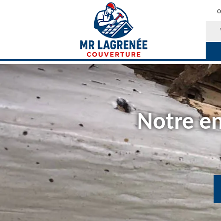
O
Notre en