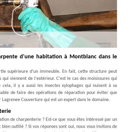
harpente d'une habitation à Montblanc dans le
ie supérieure d'un immeuble. En fait, cette structure peut
ui viennent de l'extérieur. C'est le cas des moisissures qui
cela, il y a aussi les insectes xylophages qui nuisent à sa
nsable de faire des opérations de réparation pour éviter que
 Mr Lagrenee Couverture qui est un expert dans le domaine.
terie
tion de charpenterie ? Est-ce que vous êtes intéressé par un
 bien outillé ? Si vos réponses sont oui, nous vous invitons de