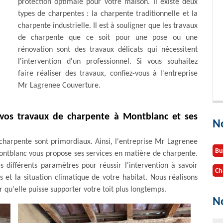
protection optimale pour votre maison. Il existe deux
types de charpentes : la charpente traditionnelle et la
charpente industrielle. Il est à souligner que les travaux
de charpente que ce soit pour une pose ou une
rénovation sont des travaux délicats qui nécessitent
l'intervention d'un professionnel. Si vous souhaitez
faire réaliser des travaux, confiez-vous à l'entreprise
Mr Lagrenee Couverture.
vos travaux de charpente à Montblanc et ses
N
 charpente sont primordiaux. Ainsi, l'entreprise Mr Lagrenee
Bu
Montblanc vous propose ses services en matière de charpente.
s différents paramètres pour réussir l'intervention à savoir
Ch
s et la situation climatique de votre habitat. Nous réalisons
 qu'elle puisse supporter votre toit plus longtemps.
No