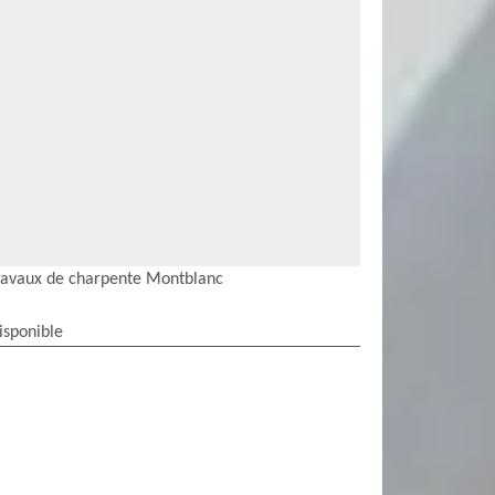
ravaux de charpente Montblanc
isponible