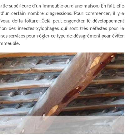
artie supérieure d'un immeuble ou d'une maison. En fait, elle
e d'un certain nombre d'agressions. Pour commencer, il y a
 niveau de la toiture. Cela peut engendrer le développement
ation des insectes xylophages qui sont très néfastes pour la
ses services pour régler ce type de désagrément pour éviter
'immeuble.