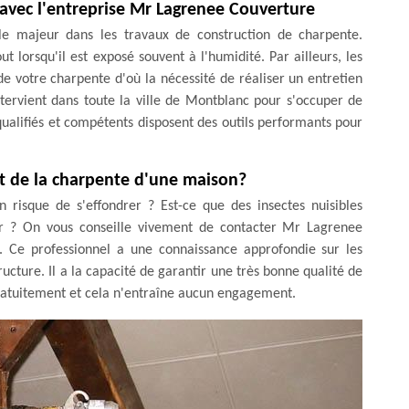
 avec l'entreprise Mr Lagrenee Couverture
le majeur dans les travaux de construction de charpente.
ut lorsqu'il est exposé souvent à l'humidité. Par ailleurs, les
 de votre charpente d'où la nécessité de réaliser un entretien
tervient dans toute la ville de Montblanc pour s'occuper de
qualifiés et compétents disposent des outils performants pour
nt de la charpente d'une maison?
 risque de s'effondrer ? Est-ce que des insectes nuisibles
 ? On vous conseille vivement de contacter Mr Lagrenee
l. Ce professionnel a une connaissance approfondie sur les
ructure. Il a la capacité de garantir une très bonne qualité de
é gratuitement et cela n'entraîne aucun engagement.