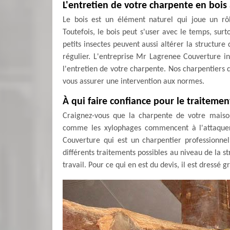
L'entretien de votre charpente en bois
Le bois est un élément naturel qui joue un rô
Toutefois, le bois peut s'user avec le temps, surto
petits insectes peuvent aussi altérer la structure
régulier. L'entreprise Mr Lagrenee Couverture in
l'entretien de votre charpente. Nos charpentiers 
vous assurer une intervention aux normes.
À qui faire confiance pour le traiteme
Craignez-vous que la charpente de votre maison
comme les xylophages commencent à l'attaquer
Couverture qui est un charpentier professionne
différents traitements possibles au niveau de la st
travail. Pour ce qui en est du devis, il est dress