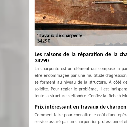
Les raisons de la réparation de la c
34290
La charpente est un élément qui compose la part
être endommagée par une multitude d'agressions q
se forment au niveau de la structure. À côté de 
solidité. Pour régler le problème, il est indispe
toute la structure s'effondre. Confiez la tâche à
Prix intéressant en travaux de charpen
Comment faire pour connaitre le coût d’une opéra
service assuré par un charpentier professionnel et