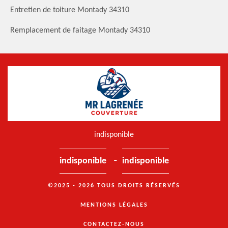
Entretien de toiture Montady 34310
Remplacement de faitage Montady 34310
indisponible
-
indisponible
indisponible
©2025 - 2026 TOUS DROITS RÉSERVÉS
MENTIONS LÉGALES
CONTACTEZ-NOUS