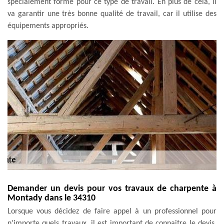
spécialement formé pour ce type de travail. En plus de cela, il
va garantir une très bonne qualité de travail, car il utilise des
équipements appropriés.
Demander un devis pour vos travaux de charpente à
Montady dans le 34310
Lorsque vous décidez de faire appel à un professionnel pour
n'importe quels travaux, il est important de connaitre le devis.