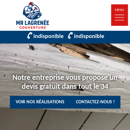
MENU
indisponible
indisponible
Notre entreprise vous propose un
devis gratuit dans tout le 34
VOIR NOS RÉALISATIONS
CONTACTEZ-NOUS !