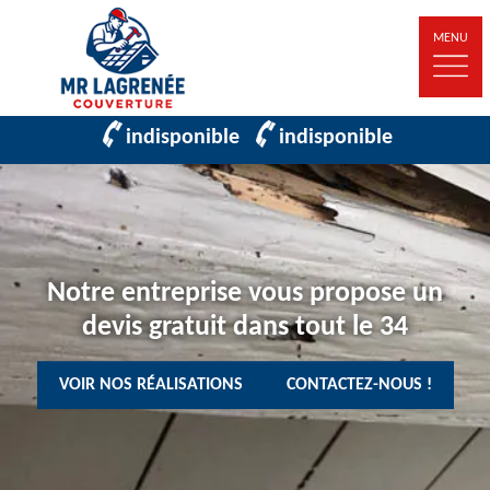
MENU
indisponible
indisponible
Notre entreprise vous propose un
devis gratuit dans tout le 34
VOIR NOS RÉALISATIONS
CONTACTEZ-NOUS !