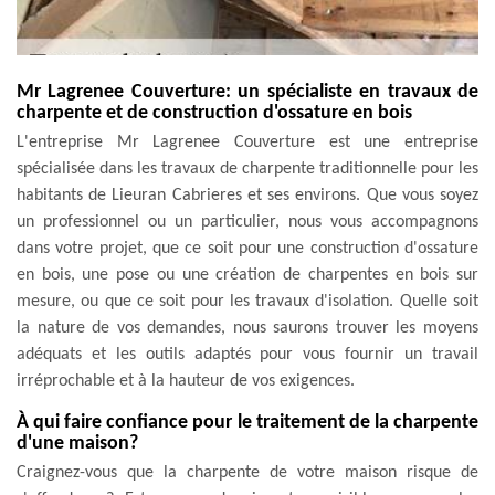
Mr Lagrenee Couverture: un spécialiste en travaux de
charpente et de construction d'ossature en bois
L'entreprise Mr Lagrenee Couverture est une entreprise
spécialisée dans les travaux de charpente traditionnelle pour les
habitants de Lieuran Cabrieres et ses environs. Que vous soyez
un professionnel ou un particulier, nous vous accompagnons
dans votre projet, que ce soit pour une construction d'ossature
en bois, une pose ou une création de charpentes en bois sur
mesure, ou que ce soit pour les travaux d'isolation. Quelle soit
la nature de vos demandes, nous saurons trouver les moyens
adéquats et les outils adaptés pour vous fournir un travail
irréprochable et à la hauteur de vos exigences.
À qui faire confiance pour le traitement de la charpente
d'une maison?
Craignez-vous que la charpente de votre maison risque de