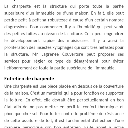
La charpente est la structure qui porte toute la partie
supérieure d'un immeuble ou d'une maison. En fait, elle peut
perdre petit à petit sa robustesse à cause d'un certain nombre
d'agressions. Pour commencer, il y a l'humidité qui peut venir
des petites fuites au niveau de la toiture. Cela peut engendrer
le développement rapide des moisissures. Il y a aussi la
prolifération des insectes xylophages qui sont très néfastes pour
la structure. Mr Lagrenee Couverture peut proposer ses
services pour régler ce type de désagrément pour éviter
l'effondrement de toute la partie supérieure de l'immeuble.
Entretien de charpente
Une charpente est une pièce placée en dessous de la couverture
de la maison. C’est un matériel qui a pour fonction de supporter
la toiture. En effet, elle devrait être perpétuellement en bon
état afin de ne pas mettre en péril le confort thermique et
phonique chez soi. Pour lutter contre le problème de résistance
de cette ossature de toit, il est fondamental d’effectuer d’une
manière périodique son bon entretien. Faite appel à notre