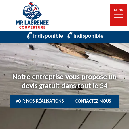
MENU
indisponible
indisponible
Notre entreprise vous propose un
devis gratuit dans tout le 34
VOIR NOS RÉALISATIONS
CONTACTEZ-NOUS !