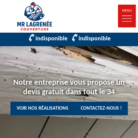
MENU
indisponible
indisponible
Notre entreprise vous propose un
devis gratuit dans tout le 34
VOIR NOS RÉALISATIONS
CONTACTEZ-NOUS !