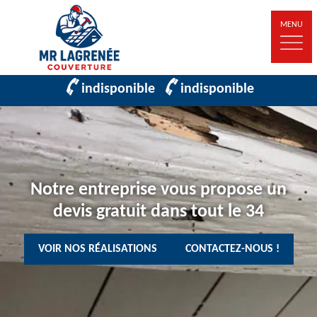
MENU
indisponible
indisponible
Notre entreprise vous propose un
devis gratuit dans tout le 34
VOIR NOS RÉALISATIONS
CONTACTEZ-NOUS !