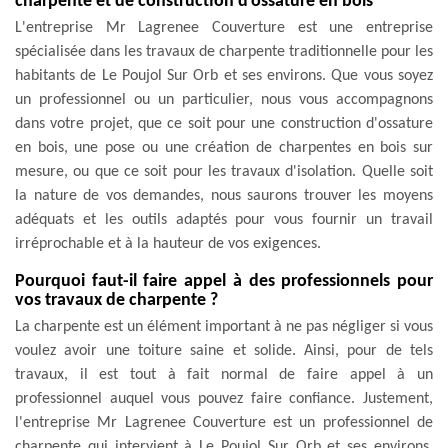
charpente et de construction d'ossature en bois
L'entreprise Mr Lagrenee Couverture est une entreprise
spécialisée dans les travaux de charpente traditionnelle pour les
habitants de Le Poujol Sur Orb et ses environs. Que vous soyez
un professionnel ou un particulier, nous vous accompagnons
dans votre projet, que ce soit pour une construction d'ossature
en bois, une pose ou une création de charpentes en bois sur
mesure, ou que ce soit pour les travaux d'isolation. Quelle soit
la nature de vos demandes, nous saurons trouver les moyens
adéquats et les outils adaptés pour vous fournir un travail
irréprochable et à la hauteur de vos exigences.
Pourquoi faut-il faire appel à des professionnels pour
vos travaux de charpente ?
La charpente est un élément important à ne pas négliger si vous
voulez avoir une toiture saine et solide. Ainsi, pour de tels
travaux, il est tout à fait normal de faire appel à un
professionnel auquel vous pouvez faire confiance. Justement,
l'entreprise Mr Lagrenee Couverture est un professionnel de
charpente qui intervient à Le Poujol Sur Orb et ses environs.