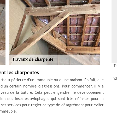
T
nt les charpentes
ind
artie supérieure d'un immeuble ou d'une maison. En fait, elle
e d'un certain nombre d'agressions. Pour commencer, il y a
 niveau de la toiture. Cela peut engendrer le développement
ation des insectes xylophages qui sont très néfastes pour la
ses services pour régler ce type de désagrément pour éviter
'immeuble.