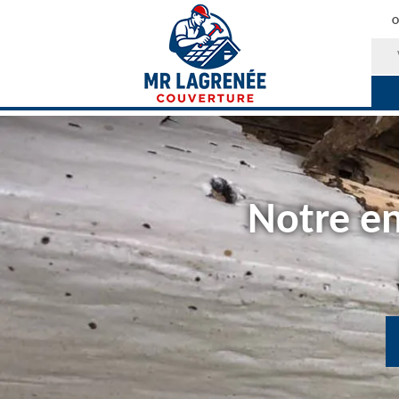
O
Notre en