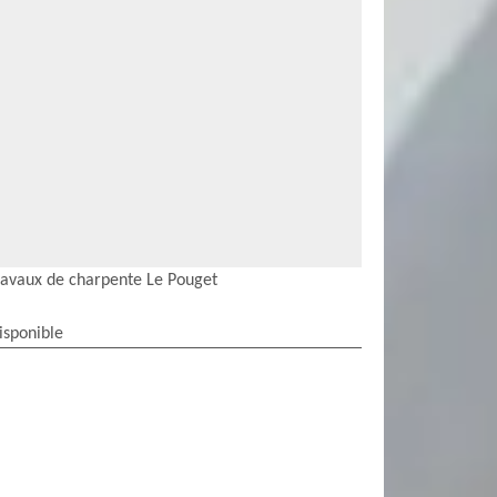
ravaux de charpente Le Pouget
isponible