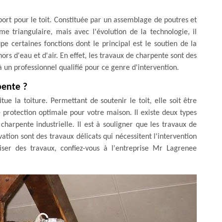
port pour le toit. Constituée par un assemblage de poutres et
e triangulaire, mais avec l'évolution de la technologie, il
pe certaines fonctions dont le principal est le soutien de la
hors d'eau et d'air. En effet, les travaux de charpente sont des
 à un professionnel qualifié pour ce genre d'intervention.
pente ?
ue la toiture. Permettant de soutenir le toit, elle soit être
 protection optimale pour votre maison. Il existe deux types
charpente industrielle. Il est à souligner que les travaux de
tion sont des travaux délicats qui nécessitent l'intervention
liser des travaux, confiez-vous à l'entreprise Mr Lagrenee