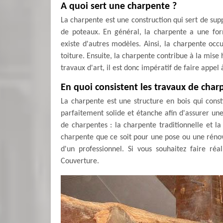
A quoi sert une charpente ?
La charpente est une construction qui sert de sup
de poteaux. En général, la charpente a une form
existe d'autres modèles. Ainsi, la charpente occu
toiture. Ensuite, la charpente contribue à la mise 
travaux d'art, il est donc impératif de faire appel
En quoi consistent les travaux de char
La charpente est une structure en bois qui constit
parfaitement solide et étanche afin d'assurer une
de charpentes : la charpente traditionnelle et la 
charpente que ce soit pour une pose ou une rénova
d'un professionnel. Si vous souhaitez faire réa
Couverture.