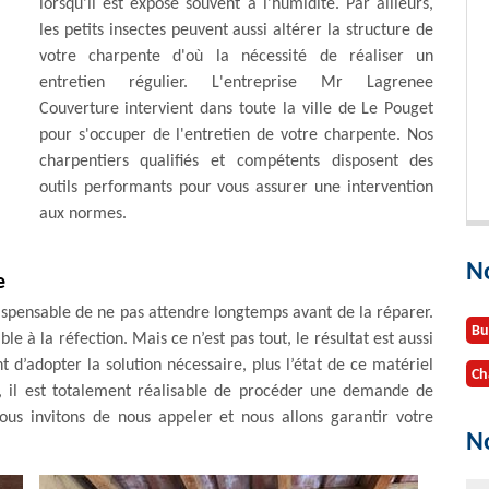
lorsqu'il est exposé souvent à l'humidité. Par ailleurs,
les petits insectes peuvent aussi altérer la structure de
votre charpente d'où la nécessité de réaliser un
entretien régulier. L'entreprise Mr Lagrenee
Couverture intervient dans toute la ville de Le Pouget
pour s'occuper de l'entretien de votre charpente. Nos
charpentiers qualifiés et compétents disposent des
outils performants pour vous assurer une intervention
aux normes.
N
e
spensable de ne pas attendre longtemps avant de la réparer.
Bu
à la réfection. Mais ce n’est pas tout, le résultat est aussi
 d’adopter la solution nécessaire, plus l’état de ce matériel
Ch
e, il est totalement réalisable de procéder une demande de
ous invitons de nous appeler et nous allons garantir votre
No