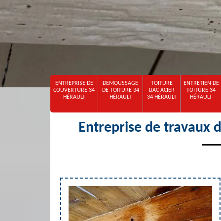
ENTREPRISE DE
DEMOUSSAGE
TOITURE
ENTRETIEN DE
COUVERTURE 34
DE TOITURE 34
BAC ACIER
TOITURE 34
HÉRAULT
HÉRAULT
34 HÉRAULT
HÉRAULT
Entreprise de travaux 